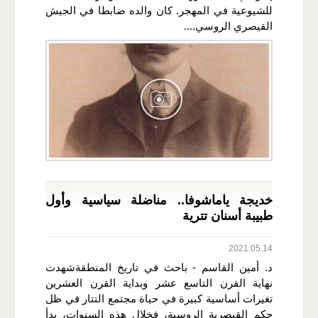
للشيوعية في المهجر. كان والده ضابطا في الجيش
القيصري الروسي....
خديجة ياماشوفا.. مناضلة سياسية وأول
طبيبة أسنان تترية
2021.05.14
د. أمين القاسم - باحث في تاريخ المنطقةشهدت
نهاية القرن التاسع عشر وبداية القرن العشرين
تغيرات أساسية كبيرة في حياة مجتمع التتار في ظل
حكم القيصرية الروسية، فخلال هذه السنوات، بدأ