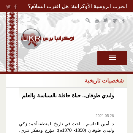
Jump to Navigation
الحرب الروسية الأوكرانية: هل اقترب السلام؟
شخصيات تاريخية
وليدي طوقان.. حياة حافلة بالسياسة والعلم
2021.05.28
د. أمين القاسم - باحث في تاريخ المنطقةأحمد زكي
وليدي طوقان (1890- 1970م): مؤرخ ومفكر تتري،