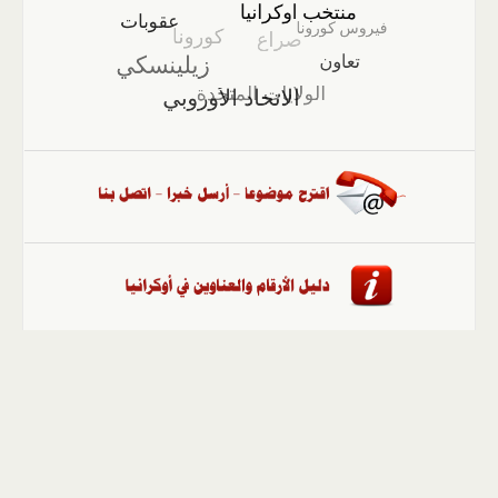
الصفحة الرئيسية
::
أخبار
::
مقالات وآراء
::
الوسائط
المتعددة
::
تغطيات
::
ملفات
إلى الأعلى