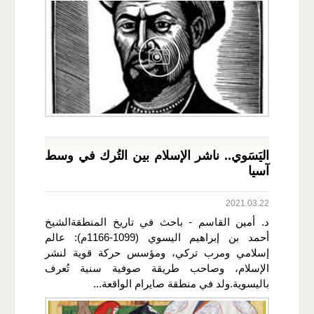
اليَسَوي.. ناشر الإسلام بين التُرك في وسط
آسيا
2021.03.22
د. أمين القاسم - باحث في تاريخ المنطقةالشيخ
أحمد بن إبراهيم اليسوي (1099-1166م): عالم
إسلامي ومرب تركي، ومؤسس حركة قوية لنشر
الإسلام، وصاحب طريقة صوفية سنية تُعرف
باليسوية.ولد في منطقة صايرام الواقعة...