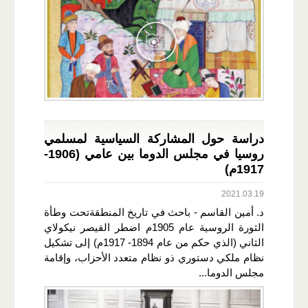
دراسة حول المشاركة السياسية لمسلمي
روسيا في مجلس الدوما بين عامي (1906-
1917م)
2021.03.19
د. أمين القاسم - باحث في تاريخ المنطقةتحت وطأة
الثورة الروسية عام 1905م اضطر القيصر نيكولاي
الثاني (الذي حكم من عام 1894- 1917م) إلى تشكيل
نظام ملكي دستوري ذو نظام متعدد الأحزاب، وإقامة
مجلس الدوما...