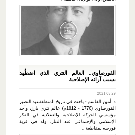
القورصاوي.. العالم التتري الذي اضطُهد
بسبب آرائه الإصلاحية
2021.03.29
د. أمين القاسم - باحث في تاريخ المنطقةعبد النصير
القورصاوي (1776 - 1812م) عالم تتري بارز، وأحد
مؤسسي الحركة الإصلاحية والعقلانية في الفكر
الإسلامي والإجتماعي عند التتار، ولد في قرية
قورصه بمقاطعة...