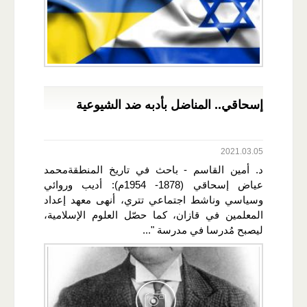
إسحاقي.. المناضل بأدبه ضد الشيوعية
2021.03.05
د. أمين القاسم - باحث في تاريخ المنطقةمحمد
عياض إسحاقي (1878- 1954م): أديب وروائي
وسياسي وناشط اجتماعي تتري، أنهى معهد إعداد
المعلمين في قازان، كما حصّل العلوم الإسلامية،
ليصبح مُدرسا في مدرسة "...