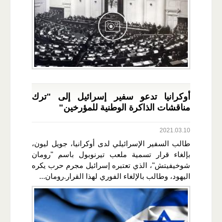
أوكرانيا تدعو سفير إسرائيل إلى "ترك
مناقشات الذاكرة الوطنية للمؤرخين"
2021.03.10
طالب السفير الإسرائيلي لدى أوكرانيا، جويل ليون،
بإلغاء قرار تسمية ملعب تيرنوبول باسم "رومان
شوخيفيتش"، الذي تعتبره إسرائيل مجرم حرب يكره
اليهود، وطالب بالإلغاء الفوري لهذا القرار.رومان...