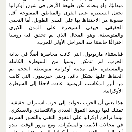
ميدانيًا، ولو ببطء، لكن طبيعة الأرض في شرق أوكرانيا
تجعل السيطرة على القرى والمناطق المفتوحة أقل
صعوبة من الاحتفاظ بها على المدى الطويل. أما التحدي
الحقيقي، فيبقى السيطرة على المدن الكبرى
والمتوسطة، وهو المجال الذي لم تحقق فيه روسيا
اختراقًا حاسمًا منذ المراحل الأولى للحرب
.
فباستثناء ماريوبول، التي كانت محاصرة أصلًا في بداية
الحرب، لم تتمكن روسيا من السيطرة الكاملة
والمستقرة على مدينة أوكرانية متوسطة الحجم ثم
الحفاظ عليها بشكل دائم. وحتى خيرسون، التي كانت
من أبرز المكاسب الروسية، عادت لاحقًا إلى السيطرة
الأوكرانية
.
هذا يعني أن الحرب تحولت إلى حرب استنزاف حقيقية؛
تمتلك فيها روسيا التفوق العددي والاقتصادي والعسكري،
بينما تراهن أوكرانيا على التفوق التقني والتطور السريع
في مجالات الأتمتة والمسيّرات. ومع مرور الوقت، يبدو