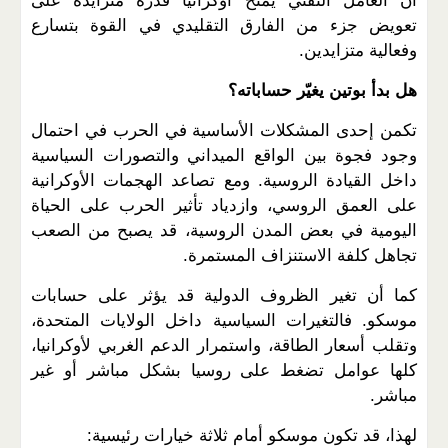
أن العامل التقني يمنح أوكرانيا قدرة متزايدة على
تعويض جزء من الفارق التقليدي في القوة بتسارع
وفعالية متزايدين
.
هل بدأ بوتين يغيّر حساباته؟
تكمن إحدى المشكلات الأساسية في الحرب في احتمال
وجود فجوة بين الواقع الميداني والتصورات السياسية
داخل القيادة الروسية. ومع تصاعد الهجمات الأوكرانية
على العمق الروسي، وازدياد تأثير الحرب على الحياة
اليومية في بعض المدن الروسية، قد يصبح من الصعب
تجاهل كلفة الاستنزاف المستمرة
.
كما أن تغير الظروف الدولية قد يؤثر على حسابات
موسكو. فالتغيرات السياسية داخل الولايات المتحدة،
وتقلب أسعار الطاقة، واستمرار الدعم الغربي لأوكرانيا،
كلها عوامل تضغط على روسيا بشكل مباشر أو غير
مباشر
.
لهذا، قد تكون موسكو أمام ثلاثة خيارات رئيسية
: