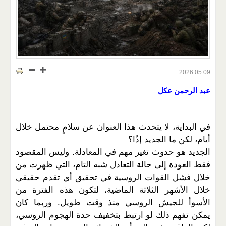
2026.05.09
عبد الرحمن عكل
في البداية، لا يتحدث هذا العنوان عن سلامٍ محتمل خلال
أيام، لكن ما الجديد إذًا؟
الجديد هو حدوث تغير مهم في المعادلة. وليس المقصود
فقط العودة إلى حالة التعادل شبه التام، التي ظهرت من
خلال فشل القوات الروسية في تحقيق أي تقدم حقيقي
خلال الأشهر الثلاثة الماضية، لتكون هذه الفترة من
الأسوأ للجيش الروسي منذ وقت طويل. وربما كان
يمكن تفهم ذلك لو ارتبط بتخفيف حدة الهجوم الروسي،