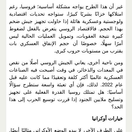
غير أن هذا الطرح يواجه مشكلة أساسية؛ فروسيا، رغم
امتلاكها خزانًا بشريًا كبيرًا، ستواجه تحديات اقتصادية
ولوجستية وعسكرية هائلة إذا حاولت تجهيز جيش ضخم
بهذا الحجم. فالاقتصاد الروسي يتعرض بالفعل لضغوط
كبيرة نتيجة العقوبات، وتمويل العمليات الحالية ليس
أمرًا سهلًا، خصوصًا أن حجم الإنفاق العسكري بات
يقترب من مستويات حروب كبرى
.
ومن ناحية أخرى، يعاني الجيش الروسي أصلًا من نقص
في المعدات والذخائر، في وقت أصبحت فيه الصناعات
العسكرية عالميًا أكثر كلفة وتعقيدًا مما كانت عليه قبل
عام 2022. لذلك، فإن أي تعبئة واسعة ستطرح سؤالًا
أساسيًا: هل تمتلك روسيا القدرة الفعلية على تجهيز
وتسليح ملايين الجنود إذا قررت توسيع الحرب إلى هذا
الحد؟
خيارات أوكرانيا
على الطرف الآخر، لا يبدو الوضع الأوكراني مثاليًا أيضًا.