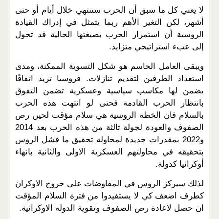
لا يعني كل ما سبق أن الحرب ستنتهي خلال أيام أو حتى
أشهر، لكن التغير الأهم ربما يتمثل في إدراك القيادة
الروسية أن استمرار الحرب بصيغتها الحالية قد تحول
إلى عبء استراتيجي متزايد
.
ويبقى العامل الحاسم هو شكل التسوية الممكنة، ومدى
استعداد الطرفين لتقديم تنازلات. فروسيا تريد اتفاقًا
يضمن لها مكاسب سياسية وعسكرية تضمن التفوق
بانتظار الحرب القادمة فحتى لو انتهت هذه الحرب
بالسلام فان الخطة الروسية هي سلام مؤقت لحين رص
الصفوف والعودة لجولة ثالثة من هذه الحرب بعد 2014
و2022 بمقدرات جديدة لمحاولة تحقيق ما فشل الروس
بتحقيقه في محاولتهم العسكرية الاولى والثانية بانهاء
أوكرانيا كدولة.
لذلك سيركز الروس في المفاوضات على خروج الاوكران
كطرف اضعف كي لا يستفيدوا من فترة السلام المؤقت
ان حصل لاعادة رص الصفوف وتقوية الدولة الاوكرانية
.