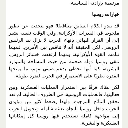
مرتبطة بإرادته السياسية
.
خيارات روسيا
قد يبدو الكلام السابق متناقضًا؛ فهو يتحدث عن تطور
ملحوظ في القدرات الأوكرانية، وفي الوقت نفسه يشير
إلى أن القرار النهائي بإنهاء الحرب لا يزال بيد الرئيس
الروسي. لكن الحقيقة أنه لا تناقض بين الأمرين. فمهما
تنامت القوة الأوكرانية، ومهما ارتفعت خسائر الروس،
تبقى روسيا دولة ضخمة من حيث المساحة والموارد
البشرية، كما أنها تحظى بدعم صيني مهم، ما يمنحها
القدرة نظريًا على الاستمرار في الحرب لفترة طويلة
.
لكن هناك فرقًا بين استمرار العمليات العسكرية وبين
فعاليتها. فالعمليات الروسية، في الظروف الحالية، لم تعد
تحقق النتائج المرجوة. ولهذا يضغط كثير من مؤيدي
الحرب داخل روسيا باتجاه تعبئة شاملة وتحويل الحرب
إلى مواجهة كاملة تستخدم فيها روسيا كل إمكاناتها
العسكرية والبشرية
.