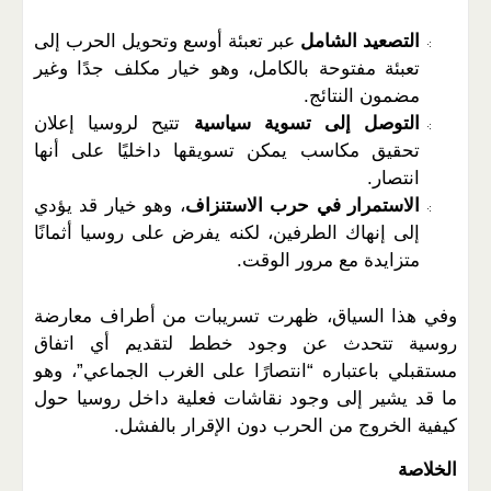
التصعيد الشامل
عبر تعبئة أوسع وتحويل الحرب إلى
تعبئة مفتوحة بالكامل، وهو خيار مكلف جدًا وغير
مضمون النتائج
.
التوصل إلى تسوية سياسية
تتيح لروسيا إعلان
تحقيق مكاسب يمكن تسويقها داخليًا على أنها
انتصار
.
الاستمرار في حرب الاستنزاف
، وهو خيار قد يؤدي
إلى إنهاك الطرفين، لكنه يفرض على روسيا أثمانًا
متزايدة مع مرور الوقت
.
وفي هذا السياق، ظهرت تسريبات من أطراف معارضة
روسية تتحدث عن وجود خطط لتقديم أي اتفاق
مستقبلي باعتباره “انتصارًا على الغرب الجماعي”، وهو
ما قد يشير إلى وجود نقاشات فعلية داخل روسيا حول
كيفية الخروج من الحرب دون الإقرار بالفشل
.
الخلاصة