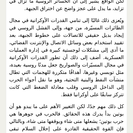
لكن الواقع يشير إلى أن الخسائر الروسية ما تزال في
تزايد، ما يدل على عجز واضح عن اختراق الجبهة
.
ويُعزى ذلك غالبًا إلى تنامي القدرات الأوكرانية في مجال
الطائرات المسيّرة، من جهة، وإلى الفشل الروسي في
إيجاد بديل حقيقي للاتصالات على خطوط الجبهة، بعد
تقييد استخدام بعض وسائل الاتصال والإنترنت الفضائي،
ما أدى إلى مشكلات لوجستية كبيرة في إدارة العمليات
العسكرية. أضف إلى ذلك أن تطور القدرات الأوكرانية
في مجال المسيّرات والصواريخ جعل مدنًا روسية بعيدة،
مثل توبسي وغيرها، أهدافًا متكررة للهجمات التي تطال
منشآت النفط والبنية التحتية، وهو ما نقل أجواء الحرب
إلى الداخل الروسي وقلب معادلة الضغط التي كانت
تتركز سابقًا على أوكرانيا فقط
.
كل ذلك مهم جدًا، لكن التغيير الأهم على ما يبدو هو أن
بوتين بدأ يدرك هذه الحقائق. فالحرب في جوهرها هي
حرب بوتين؛ يشعلها متى شاء ويوقفها متى شاء، وبالتالي
فإن القوة الحقيقية القادرة على إحلال السلام تبقى