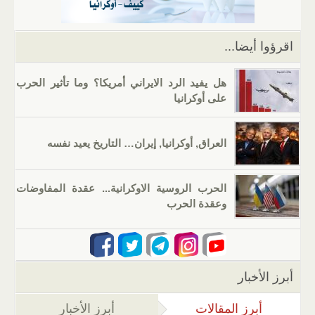
p
o
k
اقرؤوا أيضا...
هل يفيد الرد الايراني أمريكا؟ وما تأثير الحرب
على أوكرانيا
العراق, أوكرانيا, إيران… التاريخ يعيد نفسه
الحرب الروسية الاوكرانية... عقدة المفاوضات
وعقدة الحرب
أبرز الأخبار
أبرز المقالات
(علامة التبويب النشطة)
أبرز الأخبار