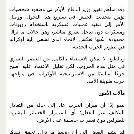
وقد ساهم تغيير وزير الدفاع الأوكراني وصعود شخصيات
تؤمن بتحديث الجيش في تسريع هذا التحول. ووصل
الأمر إلى تنفيذ عمليات عسكرية باستخدام روبوتات
ومسيّرات دون تدخل بشري مباشر، وهي حالات ما تزال
محدودة، لكنها تعكس الاتجاه الذي تسعى إليه أوكرانيا
في تطوير الحرب الحديثة
.
وبالطبع، لا يمكن الاستغناء بالكامل عن العنصر البشري
في مثل هذه الحروب، لكن تقليل الاعتماد عليه أصبح
جزءًا أساسيًا من الاستراتيجية الأوكرانية في مواجهة
حرب طويلة الأمد
.
مآلات الأمور
يبدو إذًا أن ميزان الحرب عاد إلى حالة من التعادل
المكلف غير الفعال؛ أي استمرار الخسائر البشرية
للطرفين دون تغييرات حاسمة على الأرض
.
قد يشير البعض إلى أن روسيا ما تزال تحقق تقدمًا