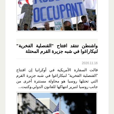
واشنطن تنتقد افتتاح "القنصلية الفخرية"
لنيكاراغوا في شبه جزيرة القرم المحتلة
2020.11.16
قالت السفارة الأمريكية في أوكرانيا إن افتتاح
"القنصلية الفخرية" لنيكاراغوا في شبه جزيرة القرم
التي تحتلها روسيا هو محاولة مستترة أخرى من
جانب روسيا لتبرير انتهاكها للقانون الدولي.وكتبت...