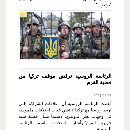
"يوتيوب"...
الرئاسة الروسية ترفض موقف تركيا من
قضية القرم
2021.08.26
أعلنت الرئاسة الروسية أن "علاقات الشراكة التي
تربط روسيا مع تركيا لا تعني غياب اختلافات ملموسة
في وجهات نظر الدولتين، لاسيما بشأن قضية شبه
جزيرة القرم".وأشار المتحدث باسم الرئاسة
الروسية...