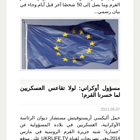
القرم وما يصل إلى 50 شخصًا آخر قبل أيام.وجاء في
بيان رسمي...
مسؤول أوكراني: لولا تقاعس العسكريين
لما خسرنا القرم!
2021.09.07
حمل أليكسي أريستوفيتش مستشار ديوان الرئاسة
الأوكرانية، العسكريين في بلاده المسؤولية عن
"خسارة" شبه جزيرة القرم الروسية في مارس
2014.وفي تصريحات لقناة UKRLIFE.TV على موقع