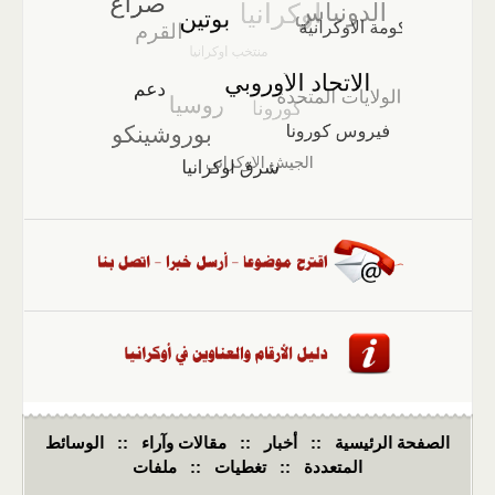
الصفحة الرئيسية
::
أخبار
::
مقالات وآراء
::
الوسائط
المتعددة
::
تغطيات
::
ملفات