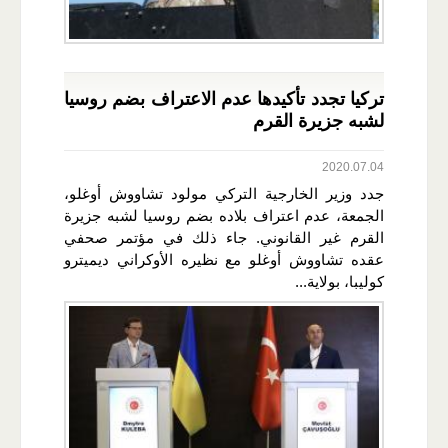
تركيا تجدد تأكيدها عدم الاعتراف بضم روسيا
لشبه جزيرة القرم
2020.07.04
جدد وزير الخارجية التركي مولود تشاووش أوغلو،
الجمعة، عدم اعتراف بلاده بضم روسيا لشبه جزيرة
القرم غير القانوني. جاء ذلك في مؤتمر صحفي
عقده تشاووش أوغلو مع نظيره الأوكراني ديميترو
كوليبا، بولاية...