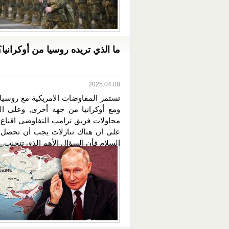
ما الذي تريده روسيا من أوكرانيا؟
2025.04.08
تستمر المفاوضات الامريكية مع روسيا
ومع أوكرانيا من جهة أخرى, وعلى ا
محاولات فريق ترامب التفاوضي اقناع ا
على أن هناك تنازلات يجب أن تحصل
السلام فأن السؤال الأهم الذي تتجنب...