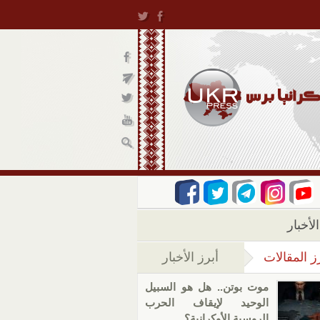
لأخبار
ز المقالات
أبرز الأخبار
(علامة التبويب النشطة)
موت بوتن.. هل هو السبيل
الوحيد لإيقاف الحرب
الروسية الأوكرانية؟