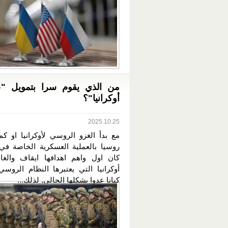
من الذي يقوم سرا بتمويل "
أوكرانيا"؟
2025.10.25
مع بدأ الغزو الروسي لأوكرانيا او كم
روسيا بالعملية العسكرية الخاصة في أ
كان اول واهم اهدافها ايقاف والغا
أوكرانيا التي يعتبرها النظام الروسي
كيانا عدوا بشكلها الحالي, لذلك...