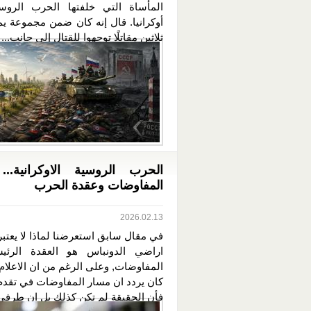
المأساة التي خلفتها الحرب الروس
أوكرانيا. قال إنه كان ضمن مجموعة يم
ثلاثين مقاتلًا توجهوا للقتال إلى جانب...
الحرب الروسية الاوكرانية...
المفاوضات وعقدة الحرب
2026.02.13
في مقال سابق استعرضنا لماذا لا يعتب
اراضي الدونباس هو العقدة الرئي
المفاوضات, وعلى الرغم من ان الاعلام
كان يردد ان مسار المفاوضات في تقد
فأن الحقيقة لم تكن كذلك بل ان طرفي.