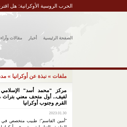
الحرب الروسية الأوكرانية: هل اقتر
الصفحة الرئيسية
أخبار
مقالات وآراء
ملفات
»
نبذة عن أوكرانيا
» مدن 
مركز "محمد أسد" الإسلامي ب
لفيف.. أول متحف معني بتراث 
القرم وجنوب أوكرانيا
2023.01.30
"أمين القاسم"؛ طبيب متخصص في ا
الجلدية والتناسلية، مقيم في أوكرانيا