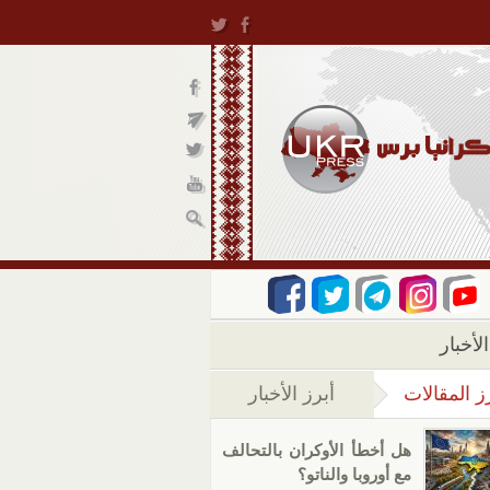
لأخبار
ز المقالات
أبرز الأخبار
(علامة التبويب النشطة)
هل أخطأ الأوكران بالتحالف
مع أوروبا والناتو؟