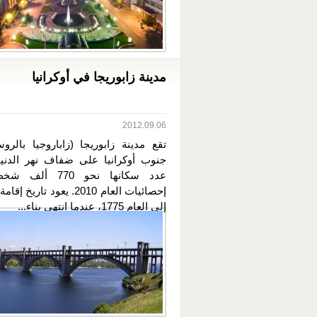
مدينة زابوريجا في أوكرانيا
2012.09.06
تقع مدينة زابوريجا (زاباروجيا بالرو
جنوب أوكرانيا على ضفاف نهر الدنيبر
عدد سكانها نحو 770
إحصائيات العام 2010. يعود تاريخ
إلى العام 1775، عندما انتهى بناء...