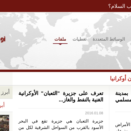
Jump to Navigation
ب السلام؟
الوسائط المتعددة
تغطيات
ملفات
أوكرانيا
أبرز ا
مدينة
تعرف على جزيرة "الثعبان" الأوكرانية
مسلمي
الغنية بالنفط والغاز...
أبر
2016.01.08
جزيرة الثعبان هي جزيرة تقع في البحر
لأمراض
الأسود بالقرب من السواحل الشرقية لكل من
 منذ عام