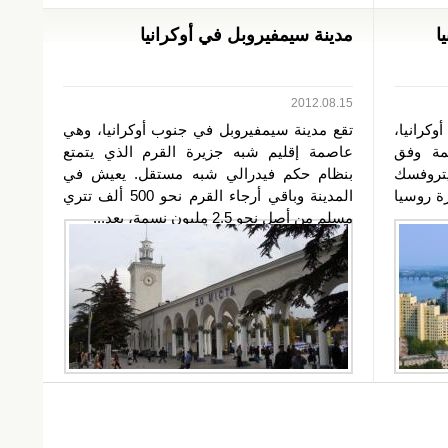
ا
مدينة سيمفيروبل في أوكرانيا
2012.08.15
كرانيا،
تقع مدينة سيمفيروبل في جنوب أوكرانيا، وهي
مة وفق
عاصمة إقليم شبه جزيرة القرم الذي يتمتع
دنيبروبيتروفسك
بنظام حكم فيدرالي شبه مستقل. يعيش في
 إمبراطورة روسيا
المدينة وباقي أرجاء القرم نحو 500 ألف تتري
مسلم من أصل نحو 2.5 مليون نسمة، بعد...