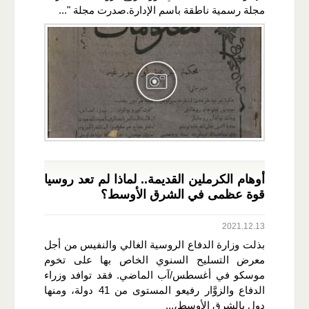
مجلة رسمية ناطقة باسم الإدارة.صدرت مجلة "...
أوهام الكرملين القديمة.. لماذا لم تعد روسيا
قوة عظمى في الشرق الأوسط؟
2021.12.13
بذلت وزارة الدفاع الروسية الغالي والنفيس من أجل
معرض التسليح السنوي الخاص بها على تخوم
موسكو في أغسطس/آب الماضي. فقد توافد وزراء
الدفاع والزوَّار رفيعو المستوى من 41 دولة، ومنها
دول بالشرق الأوسط،...