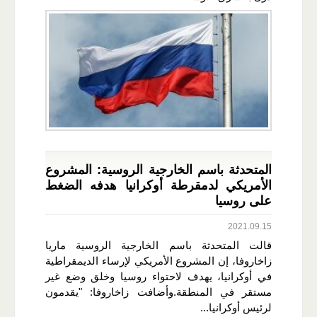
المتحدثة باسم الخارجية الروسية: المشروع
الأمريكي لدمقرطة أوكرانيا هدفه الضغط
على روسيا
2021.09.15
قالت المتحدثة باسم الخارجية الروسية ماريا
زاخاروفا، إن المشروع الأمريكي لإرساء الديمقراطية
في أوكرانيا، يهدف لاحتواء روسيا وخلق وضع غير
مستقر في المنطقة.وأضافت زاخاروفا: "يقدمون
لرئيس أوكرانيا...