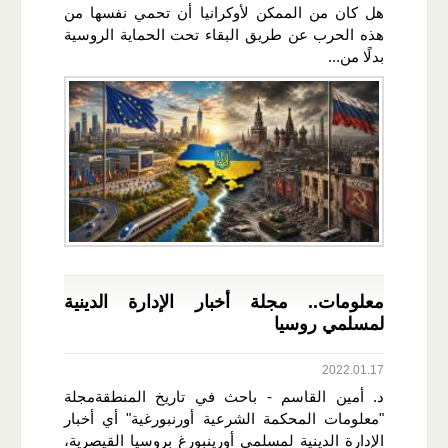
هل كان من الممكن لأوكرانيا أن تحمي نفسها من
هذه الحرب عن طريق البقاء تحت الحماية الروسية
بدلًا من...
معلومات.. مجلة أخبار الإدارة الدينية
لمسلمي روسيا
2022.01.17
د. أمين القاسم - باحث في تاريخ المنطقةمجلة
"معلومات المحكمة الشرعية أورنبورغية" أي أخبار
الإدارة الدينية لمسلمي أورينبورغ بروسيا القيصرية،