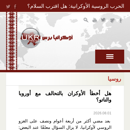
Jump to Navigation
الحرب الروسية الأوكرانية: هل اقترب السلام؟
روسيا
هل أخطأ الأوكران بالتحالف مع أوروبا
والناتو؟
2026.08.01
بعد مضي أكثر من أربعة أعوام ونصف على الغزو
الروسي لأوكرانيا، لا يزال السؤال معلقًا عند البعض: