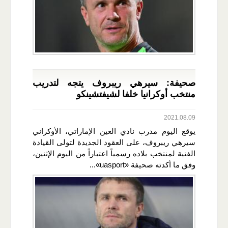
صحيفة: سيرهي ريبروف يتجه لتدريب
منتخب أوكرانيا خلفا لشيفتشينكو
2021.08.09
يوقع اليوم مدرب نادي العين الإماراتي، الأوكراني
سيرهي ريبروف، على العقود الجديدة لتولى القيادة
الفنية لمنتخب بلاده رسمياً اعتباراً من اليوم الإثنين،
وفق ما أكدته صحيفة «uasport»...