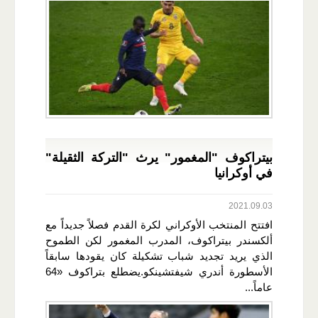
بيتراكوف "المغمور" يرث "التركة الثقيلة"
في أوكرانيا
2021.09.03
افتتح المنتخب الأوكراني لكرة القدم فصلاً جديداً مع
ألكسندر بيتراكوف، المدرب المغمور لكن الطموح
الذي يريد تجديد شباب تشكيلة كان يقودها سابقاً
الأسطورة أندري شيفتشينكو.يضطلع بتراكوف «64
عاماً...