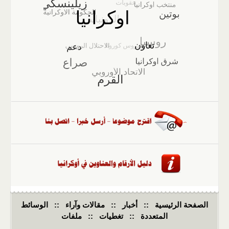
الصفحة الرئيسية
::
أخبار
::
مقالات وآراء
::
الوسائط
المتعددة
::
تغطيات
::
ملفات