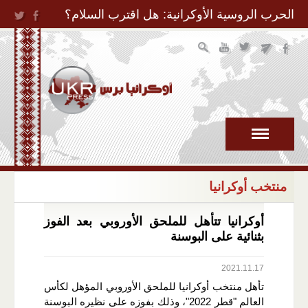
Jump to Navigation
الحرب الروسية الأوكرانية: هل اقترب السلام؟
منتخب أوكرانيا
أوكرانيا تتأهل للملحق الأوروبي بعد الفوز
بثنائية على البوسنة
2021.11.17
تأهل منتخب أوكرانيا للملحق الأوروبي المؤهل لكأس
العالم "قطر 2022"، وذلك بفوزه على نظيره البوسنة