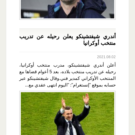
أندري شيفتشينكو يعلن رحيله عن تدريب
منتخب أوكرانيا
2021.08.02
أعلن أندري شيفتشينكو، مدرب منتخب أوكرانيا،
رحيله عن تدريب منتخب بلاده، بعد 5 أعوام قضاها مع
المنتخب الأوكراني كمدير فني.وقال شيفتشينكو عبر
حسابه بموقع "إنستغرام": "اليوم انتهى عقدي مع...