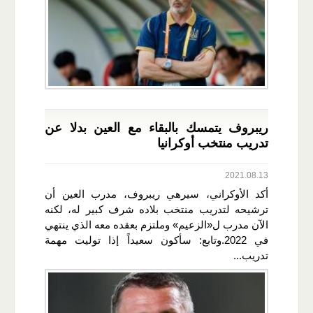
ريبروف يتمسك بالبقاء مع العين بدلا عن
تدريب منتخب أوكرانيا
2021.08.13
أكد الأوكراني، سيرهي ريبروف، مدرب العين أن
ترشيحه لتدريب منتخب بلاده شرف كبير له، لكنه
الآن مدرب ل«الزعيم» وملتزم بعقده معه الذي ينتهي
في 2022.وتابع: سأكون سعيداً إذا توليت مهمة
تدريب...