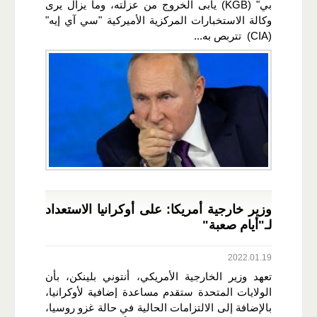
بي" (KGB) يأبى الخروج من عزلته، وما يزال يرى
وكالة الاستخبارات المركزية الأميركية "سي آي إيه"
(CIA) تتربص به...
وزير خارجية أمريكا: على أوكرانيا الاستعداد
لـ"أيام صعبة"
2022.01.19
تعهد وزير الخارجية الأمريكي، أنتوني بلينكن، بأن
الولايات المتحدة ستقدم مساعدة إضافية لأوكرانيا،
بالإضافة إلى الالتزامات الحالية في حالة غزو روسيا،