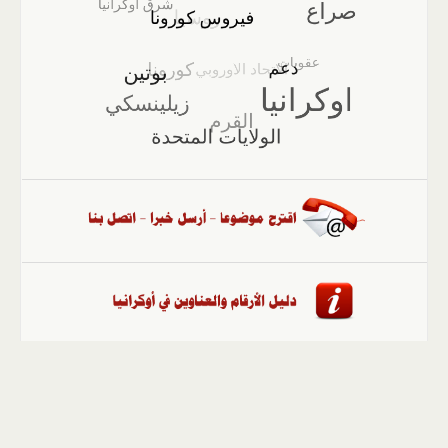
الصفحة الرئيسية
::
أخبار
::
مقالات وآراء
::
الوسائط
المتعددة
::
تغطيات
::
ملفات