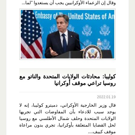
وقال إن الزعماء الأوكرانيين يجب أن يستعدوا "لما...
كوليبا: محادثات الولايات المتحدة والناتو مع
روسيا تراعي موقف أوكرانيا
2022.01.19
قال وزير الخارجية الأوكراني، دميترو كوليبا، إنه لا
يوجد سبب للادعاء بأن المفاوضات التي تجريها
الولايات المتحدة وحلف شمال الأطلسي مع روسيا
لحل القضايا المتعلقة بأوكرانيا، تجري بدون مراعاة
موقف كييف....