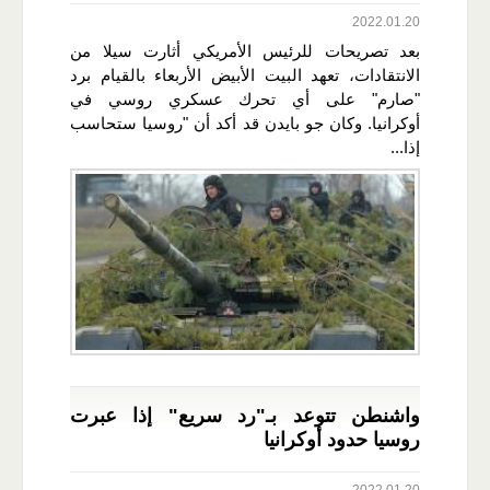
2022.01.20
بعد تصريحات للرئيس الأمريكي أثارت سيلا من
الانتقادات، تعهد البيت الأبيض الأربعاء بالقيام برد
"صارم" على أي تحرك عسكري روسي في
أوكرانيا. وكان جو بايدن قد أكد أن "روسيا ستحاسب
إذا...
واشنطن تتوعد بـ"رد سريع" إذا عبرت
روسيا حدود أوكرانيا
2022.01.20