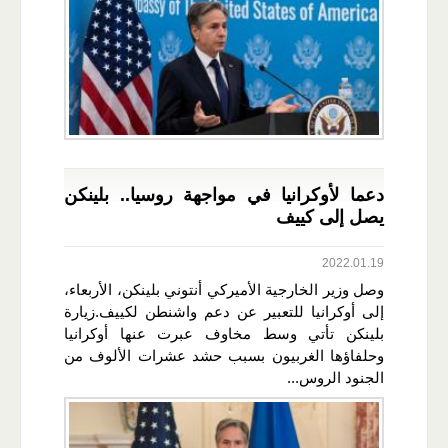
دعما لأوكرانيا في مواجهة روسيا.. بلينكن
يصل إلى كييف
2022.01.19
وصل وزير الخارجية الأميركي أنتوني بلينكن، الأربعاء،
إلى أوكرانيا للتعبير عن دعم واشنطن لكييف.زيارة
بلينكن تأتي وسط مخاوف عبرت عنها أوكرانيا
وحلفاؤها الغربيون بسبب حشد عشرات الألوف من
الجنود الروس...