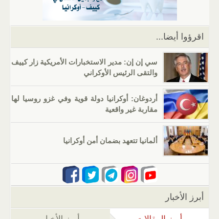
p
o
k
اقرؤوا أيضا...
سي إن إن: مدير الاستخبارات الأمريكية زار كييف
والتقى الرئيس الأوكراني
أردوغان: أوكرانيا دولة قوية وفي غزو روسيا لها
مقاربة غير واقعية
ألمانيا تتعهد بضمان أمن أوكرانيا
أبرز الأخبار