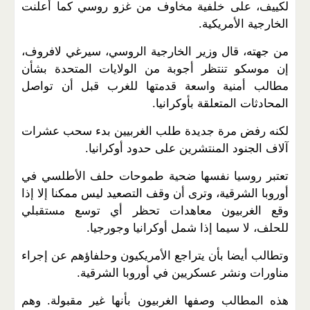
لكييف، على خلفية مخاوف من غزو روسي كما أعلنت
الخارجية الأمريكية.
من جهته، قال وزير الخارجية الروسي، سيرغي لافروف،
إن موسكو تنتظر أجوبة من الولايات المتحدة بشأن
مطالب أمنية واسعة قدمتها للغرب قبل أن تواصل
المحادثات المتعلقة بأوكرانيا.
لكنه رفض مرة جديدة طلب الغربيين بدء سحب عشرات
آلاف الجنود المنتشرين على حدود أوكرانيا.
تعتبر روسيا نفسها ضحية طموحات حلف الأطلسي في
أوروبا الشرقية، وترى أن وقف التصعيد ليس ممكنا إلا إذا
وقع الغربيون معاهدات تحظر أي توسع مستقبلي
للحلف، لا سيما إذا شمل أوكرانيا وجورجيا.
وتطالب أيضا بأن يتراجع الأمريكيون وحلفاؤهم عن إجراء
مناورات ونشر عسكريين في أوروبا الشرقية.
هذه المطالب وصفها الغربيون بأنها غير مقبولة. وهم