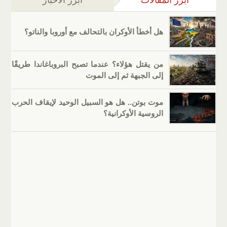
أبرز المقالات
(علامة التبويب النشطة)
أبرز الأخبار
هل أخطأ الأوكران بالتحالف مع أوروبا والناتو؟
من يقتل هؤلاء؟ عندما تصبح البروباغاندا طريقًا
إلى الجبهة ثم إلى الموت
موت بوتن.. هل هو السبيل الوحيد لإيقاف الحرب
الروسية الأوكرانية؟