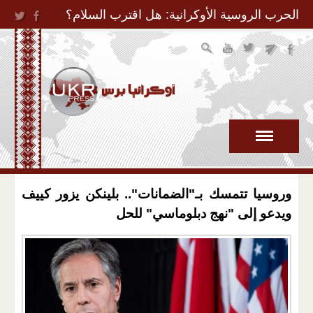
Jump to Navigation
الحرب الروسية الأوكرانية: هل اقترب السلام؟
وروسيا تتمسك بـ"الضمانات".. بلينكن يزور كييف
ويدعو إلى "نهج دبلوماسي" للحل