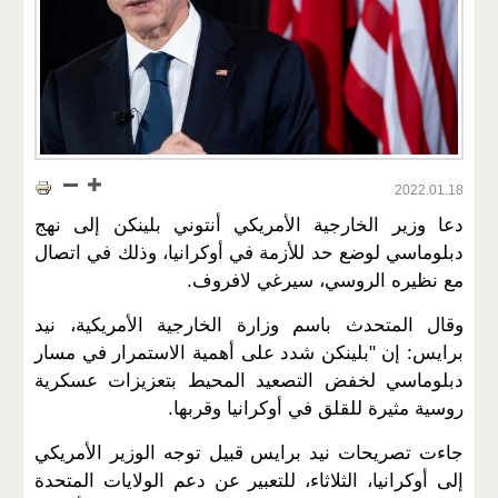
2022.01.18
دعا وزير الخارجية الأمريكي أنتوني بلينكن إلى نهج
دبلوماسي لوضع حد للأزمة في أوكرانيا، وذلك في اتصال
مع نظيره الروسي، سيرغي لافروف.
وقال المتحدث باسم وزارة الخارجية الأمريكية، نيد
برايس: إن "بلينكن شدد على أهمية الاستمرار في مسار
دبلوماسي لخفض التصعيد المحيط بتعزيزات عسكرية
روسية مثيرة للقلق في أوكرانيا وقربها.
جاءت تصريحات نيد برايس قبيل توجه الوزير الأمريكي
إلى أوكرانيا، الثلاثاء، للتعبير عن دعم الولايات المتحدة