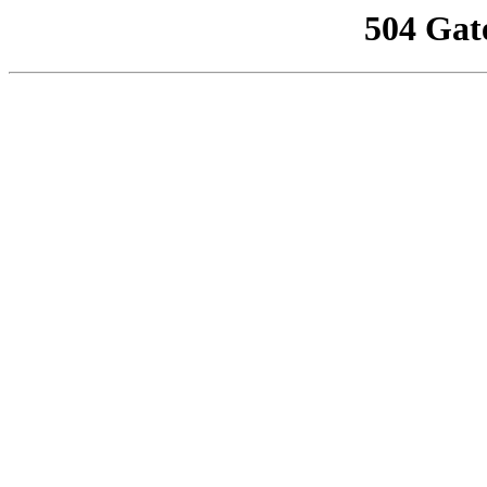
504 Gat