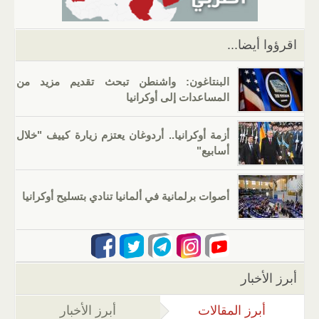
p
o
k
اقرؤوا أيضا...
البنتاغون: واشنطن تبحث تقديم مزيد من
المساعدات إلى أوكرانيا
أزمة أوكرانيا.. أردوغان يعتزم زيارة كييف "خلال
أسابيع"
أصوات برلمانية في ألمانيا تنادي بتسليح أوكرانيا
أبرز الأخبار
أبرز المقالات
(علامة التبويب النشطة)
أبرز الأخبار