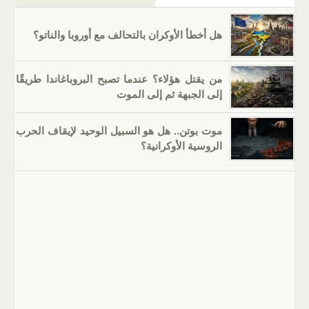
هل أخطأ الأوكران بالتحالف مع أوروبا والناتو؟
من يقتل هؤلاء؟ عندما تصبح البروباغاندا طريقًا
إلى الجبهة ثم إلى الموت
موت بوتن.. هل هو السبيل الوحيد لإيقاف الحرب
الروسية الأوكرانية؟