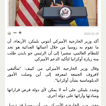
2022.01.19
أكد وزير الخارجية الأميركي أنتوني بلينكن، الأربعاء، أن
ما تقوم به روسيا من خلال أعمالها العدائية هو تحد
للنظام العالمي، مشيرا إلى أن الرئيس جو بايدن طلب
منه زيارة أوكرانيا لتأكيد الدعم الأميركي.
وقال وزير الخارجية الأميركي من كييف: "سألتقي
لافروف الجمعة لمعرفة إلى أين وصلت الأمور
الدبلوماسية بشأن أوكرانيا".
وشدد بلينكن على أنه لا يمكن لأي دولة فرض قراراتها
ومبادئها وآرائها على دولة أخرى.
وحذر وزير الخارجية الأميركي من أن روسيا قد ترسل