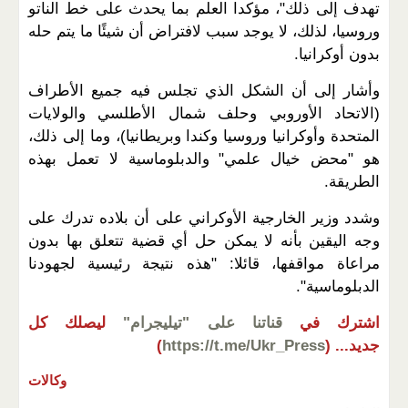
تهدف إلى ذلك"، مؤكدا العلم بما يحدث على خط الناتو
وروسيا، لذلك، لا يوجد سبب لافتراض أن شيئًا ما يتم حله
بدون أوكرانيا.
وأشار إلى أن الشكل الذي تجلس فيه جميع الأطراف
(الاتحاد الأوروبي وحلف شمال الأطلسي والولايات
المتحدة وأوكرانيا وروسيا وكندا وبريطانيا)، وما إلى ذلك،
هو "محض خيال علمي" والدبلوماسية لا تعمل بهذه
الطريقة.
وشدد وزير الخارجية الأوكراني على أن بلاده تدرك على
وجه اليقين بأنه لا يمكن حل أي قضية تتعلق بها بدون
مراعاة مواقفها، قائلا: "هذه نتيجة رئيسية لجهودنا
الدبلوماسية".
اشترك في
قناتنا على "تيليجرام"
ليصلك كل
جديد...
(
https://t.me/Ukr_Press
)
وكالات