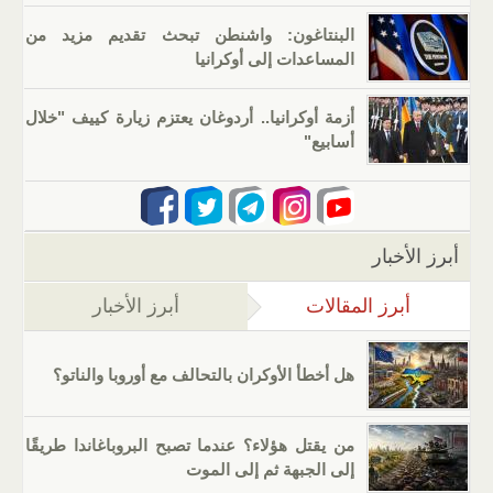
البنتاغون: واشنطن تبحث تقديم مزيد من
المساعدات إلى أوكرانيا
أزمة أوكرانيا.. أردوغان يعتزم زيارة كييف "خلال
أسابيع"
أبرز الأخبار
أبرز المقالات
(علامة التبويب النشطة)
أبرز الأخبار
هل أخطأ الأوكران بالتحالف مع أوروبا والناتو؟
من يقتل هؤلاء؟ عندما تصبح البروباغاندا طريقًا
إلى الجبهة ثم إلى الموت