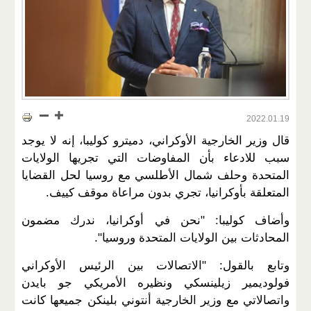
2022.01.19
قال وزير الخارجية الأوكراني، دميترو كوليبا، إنه لا يوجد
سبب للادعاء بأن المفاوضات التي تجريها الولايات
المتحدة وحلف شمال الأطلسي مع روسيا لحل القضايا
المتعلقة بأوكرانيا، تجري بدون مراعاة موقف كييف.
وأضاف كوليبا: "نحن في أوكرانيا، ندرك مضمون
المحادثات بين الولايات المتحدة وروسيا".
وتابع بالقول: "الاتصالات بين الرئيس الأوكراني
فولوديمير زيلينسكي ونظيره الأمريكي جو بايدن
واتصالاتي مع وزير الخارجية أنتوني بلينكن جميعها كانت