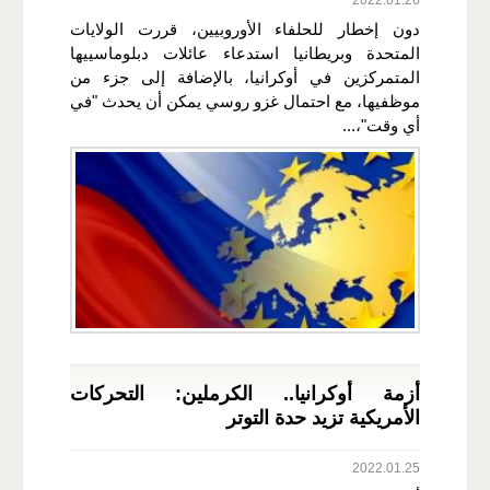
دون إخطار للحلفاء الأوروبيين، قررت الولايات
المتحدة وبريطانيا استدعاء عائلات دبلوماسييها
المتمركزين في أوكرانيا، بالإضافة إلى جزء من
موظفيها، مع احتمال غزو روسي يمكن أن يحدث "في
أي وقت"،...
أزمة أوكرانيا.. الكرملين: التحركات
الأمريكية تزيد حدة التوتر
2022.01.25