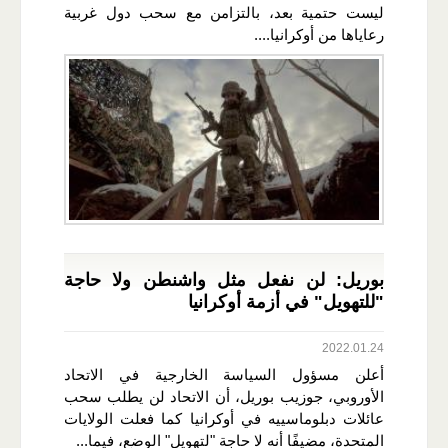
ليست حتمية بعد، بالتزامن مع سحب دول غربية
رعاياها من أوكرانيا....
بوريل: لن نفعل مثل واشنطن ولا حاجة
"للتهويل" في أزمة أوكرانيا
2022.01.24
أعلن مسؤول السياسة الخارجية في الاتحاد
الأوروبي، جوزيب بوريل، أن الاتحاد لن يطلب سحب
عائلات دبلوماسييه في أوكرانيا كما فعلت الولايات
المتحدة، مضيفًا أنه لا حاجة "لتهويل" الوضع، فيما...