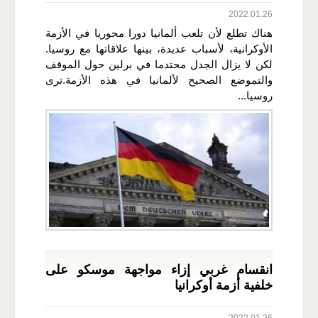
2022.01.26
هناك تطلع لأن تلعب ألمانيا دورا محوريا في الأزمة
الأوكرانية، لأسباب عديدة، بينها علاقاتها مع روسيا.
لكن لا يزال الجدل محتدما في برلين حول الموقف
والتموضع الصحيح لألمانيا في هذه الأزمة.ترى
روسيا...
انقسام غربي إزاء مواجهة موسكو على
خلفية أزمة أوكرانيا
2022.01.26