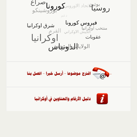
الصفحة الرئيسية
::
أخبار
::
مقالات وآراء
::
الوسائط
المتعددة
::
تغطيات
::
ملفات