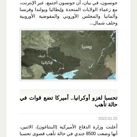
جونسون، في بيان، أن جونسون اجتمع، عبر الإنترنت،
مع زعماء الولايات المتحدة وإيطاليا وبولندا وفرنسا
وألمانيا والمجلس الأوروبي والمفوضية الأوروبية
وحلف شمال...
تحسبا لغزو أوكرانيا.. أميركا تضع قوات في
حالة تأهب
2022.01.25
أعلنت وزارة الدفاع الأميركية (البنتاغون)، الاثنين،
أنها وضعت 8500 جندي في حالة تأهب قصوى تحسبا