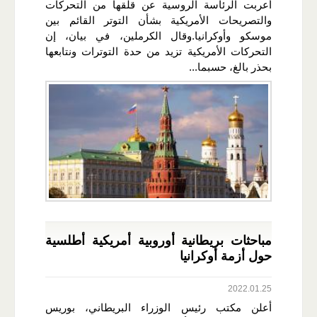
أعربت الرئاسة الروسية عن قلقها من التحركات
والتصريحات الأمريكية بشأن التوتر القائم بين
موسكو وأوكرانيا.وقال الكرملين، في بيان، إن
التحركات الأمريكية تزيد من حدة التوترات ونتابعها
بحذر بالغ، حسبما...
مباحثات بريطانية أوروبية أمريكية أطلسية
حول أزمة أوكرانيا
2022.01.25
أعلن مكتب رئيس الوزراء البريطاني، بوريس