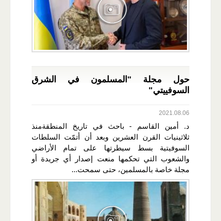
حول مجلة "المسلمون في الشرق
السوفييتي"
2021.08.06
د. أمين القاسم - باحث في تاريخ المنطقةمنذ
ثلاثينيات القرن العشرين وبعد أن أتمّت السلطات
السوفيتية بسط سيطرتها على تمام الأراضي
والشعوب التي تحكمها منعت إصدار أي جريدة أو
مجلة خاصة بالمسلمين، حتى سمحت...