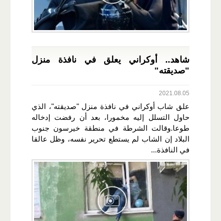
شاهد.. أوكراني يعلق في نافذة منزل
"صديقته"
2021.08.05
علق شاب أوكراني في نافذة منزل "صديقته"، الذي
حاول التسلل إليه مخمورا، بعد أن رفضت إدخاله
طوعا.وقالت الشرطة في منطقة خيرسون جنوب
البلاد إن الشاب لم يستطع تحرير نفسه، وظل عالقا
في النافذة...