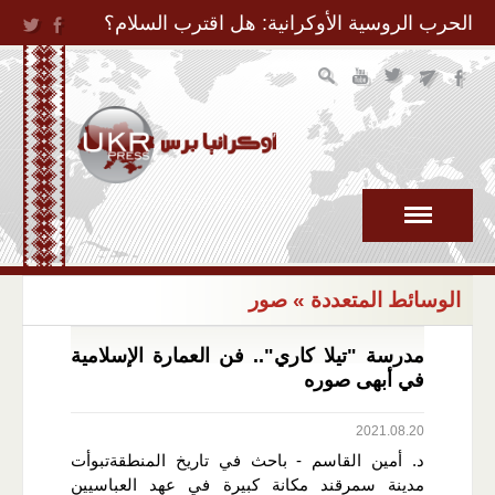
Jump to Navigation
الحرب الروسية الأوكرانية: هل اقترب السلام؟
الوسائط المتعددة
» صور
مدرسة "تيلا كاري".. فن العمارة الإسلامية
في أبهى صوره
2021.08.20
د. أمين القاسم - باحث في تاريخ المنطقةتبوأت
مدينة سمرقند مكانة كبيرة في عهد العباسيين