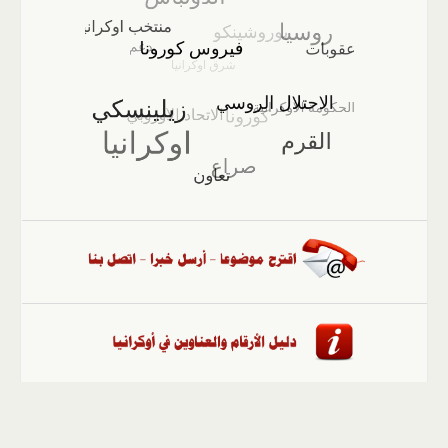
الصفحة الرئيسية
::
أخبار
::
مقالات وآراء
::
الوسائط
المتعددة
::
تغطيات
::
ملفات