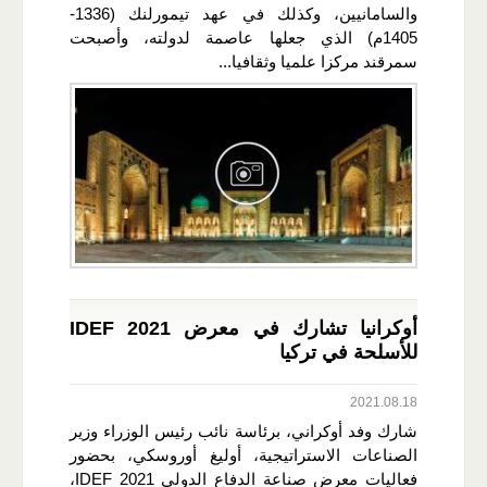
والسامانيين، وكذلك في عهد تيمورلنك (1336-
1405م) الذي جعلها عاصمة لدولته، وأصبحت
سمرقند مركزا علميا وثقافيا...
أوكرانيا تشارك في معرض IDEF 2021
للأسلحة في تركيا
2021.08.18
شارك وفد أوكراني، برئاسة نائب رئيس الوزراء وزير
الصناعات الاستراتيجية، أوليغ أوروسكي، بحضور
فعاليات معرض صناعة الدفاع الدولي IDEF 2021،