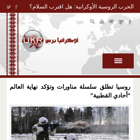
Jump to Navigation
الحرب الروسية الأوكرانية: هل اقترب السلام؟
روسيا تطلق سلسلة مناورات وتؤكد نهاية العالم
"أحادي القطبية"