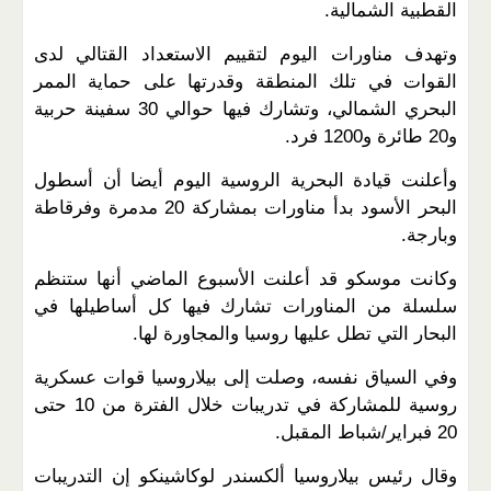
القطبية الشمالية.
وتهدف مناورات اليوم لتقييم الاستعداد القتالي لدى
القوات في تلك المنطقة وقدرتها على حماية الممر
البحري الشمالي، وتشارك فيها حوالي 30 سفينة حربية
و20 طائرة و1200 فرد.
وأعلنت قيادة البحرية الروسية اليوم أيضا أن أسطول
البحر الأسود بدأ مناورات بمشاركة 20 مدمرة وفرقاطة
وبارجة.
وكانت موسكو قد أعلنت الأسبوع الماضي أنها ستنظم
سلسلة من المناورات تشارك فيها كل أساطيلها في
البحار التي تطل عليها روسيا والمجاورة لها.
وفي السياق نفسه، وصلت إلى بيلاروسيا قوات عسكرية
روسية للمشاركة في تدريبات خلال الفترة من 10 حتى
20 فبراير/شباط المقبل.
وقال رئيس بيلاروسيا ألكسندر لوكاشينكو إن التدريبات