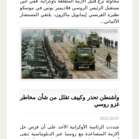
محاولة نزع فتيل الأزمة المتعلقة بأوكرانيا، ففي حين
يستقبل الرئيس الروسي فلاديمير بوتين في موسكو
نظيره الفرنسي إيمانويل ماكرون، يلتقي المستشار
الألماني...
واشنطن تحذر وكييف تقلل من شأن مخاطر
غزو روسي
2022.02.07
شددت الرئاسة الأوكرانية الأحد على أن فرص حل
الازمة المتصاعدة مع روسيا عبر الدبلوماسية تبقى