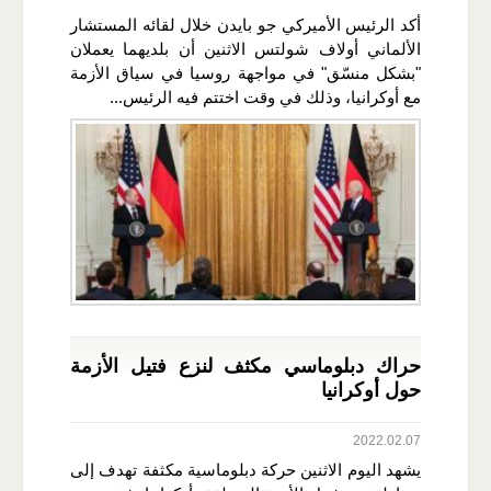
أكد الرئيس الأميركي جو بايدن خلال لقائه المستشار
الألماني أولاف شولتس الاثنين أن بلديهما يعملان
"بشكل منسّق" في مواجهة روسيا في سياق الأزمة
مع أوكرانيا، وذلك في وقت اختتم فيه الرئيس...
حراك دبلوماسي مكثف لنزع فتيل الأزمة
حول أوكرانيا
2022.02.07
يشهد اليوم الاثنين حركة دبلوماسية مكثفة تهدف إلى