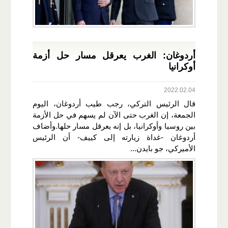
أردوغان: الغرب يعرقل مسار حل أزمة
أوكرانيا
2022.02.04
قال الرئيس التركي، رجب طيب أردوغان، اليوم
الجمعة، إن الغرب حتى الآن لم يسهم في حل الأزمة
بين روسيا وأوكرانيا، بل إنه يعرقل مسار حلها.وأضاف
أردوغان -غداة زيارته إلى كييف- أن الرئيس
الأميركي، جو بايدن...