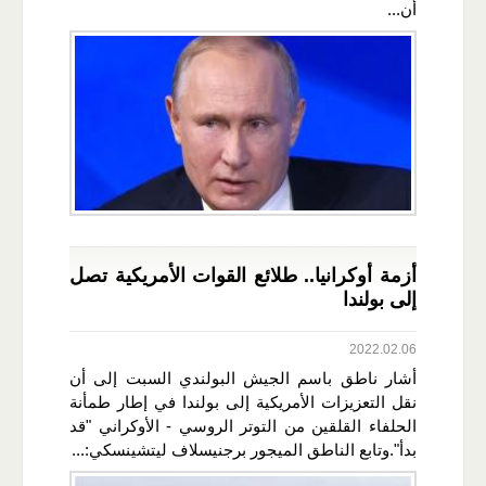
أن...
أزمة أوكرانيا.. طلائع القوات الأمريكية تصل
إلى بولندا
2022.02.06
أشار ناطق باسم الجيش البولندي السبت إلى أن
نقل التعزيزات الأمريكية إلى بولندا في إطار طمأنة
الحلفاء القلقين من التوتر الروسي - الأوكراني "قد
بدأ".وتابع الناطق الميجور برجنيسلاف ليتشينسكي:...