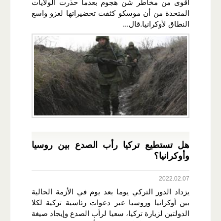
أقوى من مخاطر شن هجوم بعدما حذرت الولايات
المتحدة من أن موسكو كثفت تحضيراتها لغزو واسع
النطاق لأوكرانيا.قال...
هل تستطيع تركيا رأب الصدع بين روسيا
وأوكرانيا؟
2022.02.07
يزداد الدور التركي يوما بعد يوم في الأزمة الحالية
بين أوكرانيا وروسيا عبر دعوات رئاسية تركية لكلا
الدولتين لزيارة تركيا، سعيا لرأب الصدع وإيجاد صيغة