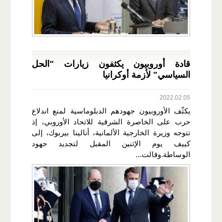
قادة أوروبيون يكثفون زيارات "الحل
السياسي" لأزمة أوكرانيا
2022.02.05
يكثّف الأوروبيون جهودهم الدبلوماسية لمنع اندلاع
حرب على الخاصرة الشرقية للاتحاد الأوروبي، إذ
تتوجه وزيرة الخارجية الألمانية، أنالينا بيربوك، إلى
كييف يوم الإثنين المقبل لتجديد جهود
الوساطة.وقالت...