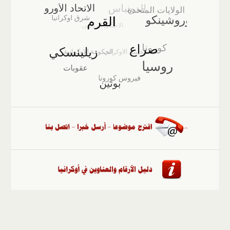
الصفحة الرئيسية
::
أخبار
::
مقالات وآراء
::
الوسائط
المتعددة
::
تغطيات
::
ملفات