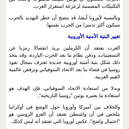
التكتيكات المصممة لزعزعة استقرار الغرب.
وبالنسبة لأوروبا أيضا، قد يتضح أن خطر التهديد بالحرب
سيكون أكثر تدميرا من الحرب نفسها.
تغيير البنية الأمنية الأوروبية
الغرب يعتقد أن الكرملين يريد انفصالا رمزيا عن
التسعينيات، ودفن نظام ما بعد الحرب الباردة، وقد يتخذ
ذلك شكل بنية أمنية أوروبية جديدة تعترف بمجال نفوذ
روسيا في فضاء ما بعد الاتحاد السوفياتي وترفض عالمية
القيم الغربية.
وبدلا من استعادة الاتحاد السوفياتي، فإن الهدف هو
استعادة ما يعتبره بوتين "روسيا التاريخية".
والخلاف بين أميركا وأوروبا حول الوضع في أوكرانيا
يتلخص في أن واشنطن تعتقد أن الغزو الروسي هو
"احتمال واضح"، عكس أوروبا التي تعتقد أنه ليس كذلك.