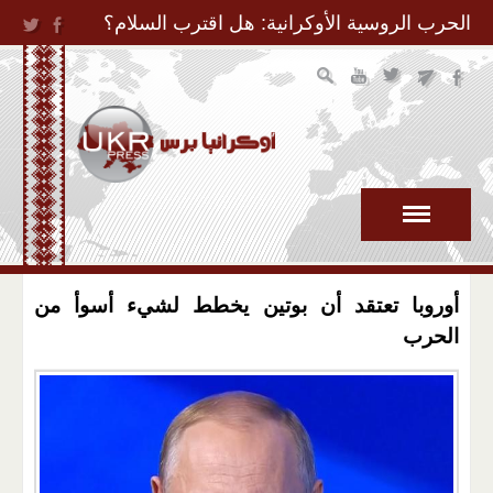
Jump to Navigation
الحرب الروسية الأوكرانية: هل اقترب السلام؟
أوروبا تعتقد أن بوتين يخطط لشيء أسوأ من
الحرب