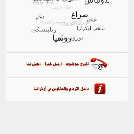
الصفحة الرئيسية
::
أخبار
::
مقالات وآراء
::
الوسائط
المتعددة
::
تغطيات
::
ملفات
إلى الأعلى