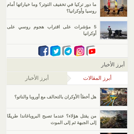
ما دور تركيا في تخفيف التوتر؟ وما خياراتها أمام
روسيا وأوكرانيا؟
5 مؤشرات على اقتراب هجوم روسي على
أوكرانيا
أبرز الأخبار
أبرز المقالات
(علامة التبويب النشطة)
أبرز الأخبار
هل أخطأ الأوكران بالتحالف مع أوروبا والناتو؟
من يقتل هؤلاء؟ عندما تصبح البروباغاندا طريقًا
إلى الجبهة ثم إلى الموت