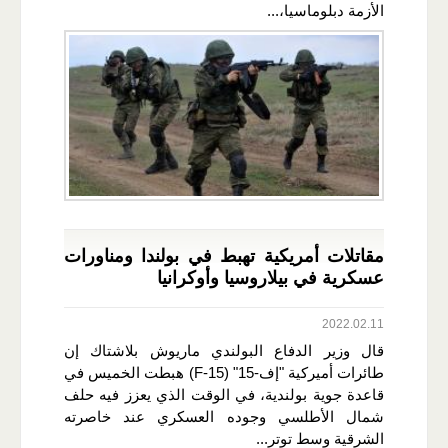
الأزمة دبلوماسيا،...
مقاتلات أمريكية تهبط في بولندا ومناورات
عسكرية في بيلاروسيا وأوكرانيا
2022.02.11
قال وزير الدفاع البولندي ماريوش بلاشتاك إن
طائرات أميركية "إف-15" (F-15) هبطت الخميس في
قاعدة جوية بولندية، في الوقت الذي يعزز فيه حلف
شمال الأطلسي وجوده العسكري عند خاصرته
الشرقية وسط توتر...