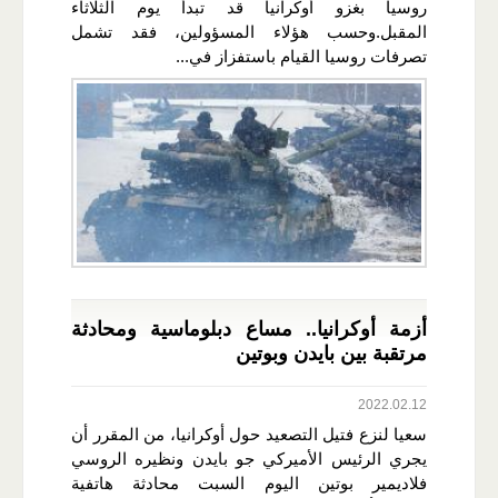
روسيا بغزو أوكرانيا قد تبدأ يوم الثلاثاء
المقبل.وحسب هؤلاء المسؤولين، فقد تشمل
تصرفات روسيا القيام باستفزاز في...
أزمة أوكرانيا.. مساع دبلوماسية ومحادثة
مرتقبة بين بايدن وبوتين
2022.02.12
سعيا لنزع فتيل التصعيد حول أوكرانيا، من المقرر أن
يجري الرئيس الأميركي جو بايدن ونظيره الروسي
فلاديمير بوتين اليوم السبت محادثة هاتفية