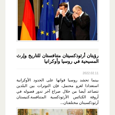
رؤيتان أرثوذكسيتان متنافستان للتاريخ وإرث
المسيحية في روسيا وأوكرانيا
2022.02.11
بينما تحشد روسيا قواتها على الحدود الأوكرانية
استعدادا لغزو محتمل، فإن التوترات بين البلدين
تتصاعد أيضا من خلال صراع آخر تدور فصوله في
أروقة الكنائس الأرثوذكسية المتنافسة.كنيستان
أرثوذكسيتان مختلفتان...