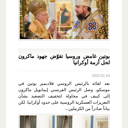
بوتين غامض وروسيا تقوّض جهود ماكرون
لحل أزمة أوكرانيا
2022.02.10
بعد لقائه بالرئيس الروسي فلاديمير بوتين في
موسكو، وصل الرئيس الفرنسي إيمانويل ماكرون
إلى كييف في محاولة لتخفيف التصعيد بشأن
التعزيزات العسكرية الروسية على حدود أوكرانيا. لكن
بياناً صادراً من الكرملين...