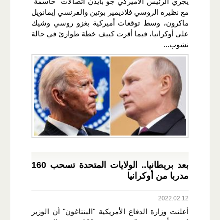
يجري الرئيس الأميركي جو بايدن اتصالات "حاسمة"
مع نظيره الروسي فلاديمير بوتين والفرنسي إيمانويل
ماكرون، وسط توقعات أميركية بغزو روسي وشيك
على أوكرانيا، فيما أقرت كييف خطة طوارئ في حالة
نشوب...
بعد بريطانيا.. الولايات المتحدة تسحب 160
مدربا من أوكرانيا
2022.02.12
أعلنت وزارة الدفاع الأمريكية "البنتاغون" أن الوزير