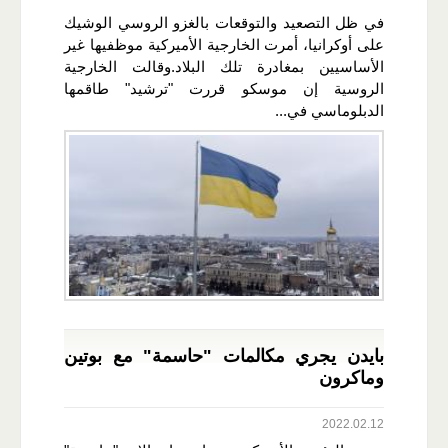
في ظل التصعيد والتوقعات بالغزو الروسي الوشيك
على أوكرانيا، أمرت الخارجية الأميركية موظفيها غير
الأساسيين بمغادرة تلك البلاد.وقالت الخارجية
الروسية إن موسكو قررت "ترشيد" طاقمها
الدبلوماسي في...
بايدن يجري مكالمات "حاسمة" مع بوتين
وماكرون
2022.02.12