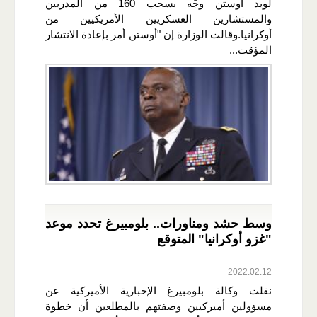
لويد أوستن وجّه بسحب 160 من المدربين
والمستشارين العسكريين الأمريكيين من
أوكرانيا.وقالت الوزارة إن "أوستن أمر بإعادة الانتشار
المؤقت...
وسط حشد ومناورات.. بلومبيرغ تحدد موعد
"غزو أوكرانيا" المتوقع
2022.02.12
نقلت وكالة بلومبيرغ الإخبارية الأميركية عن
مسؤولين أميركيين وصفتهم بالمطلعين أن خطوة