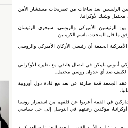
 بين الرئيسين بعد ساعات من تصريحات مستشار الأمن
محتمل وشيك لأوكرانيا.
ة بين الرئيسين الأميركي والروسي، سيجري الرئيسان
فق ما قال المتحدث باسم الكرملين.
الأميركية الجمعة أن رئيسي الأركان الأميركي والروسي
ركي أنتوني بلينكن في اتصال هاتفي مع نظيره الأوكراني
ن لكييف ضد أي عدوان روسي محتمل.
عقد الجمعة قمة طارئة عن بعد مع قادة دول أوروبية
نيا.
مشاركين في القمة أعربوا عن قلقهم من استمرار روسيا
وكرانيا، مؤكدين رغبتهم في التوصل إلى حل سياسي
 مع مستشاريه للأمن القومي لبحث التعزيزات العسكرية