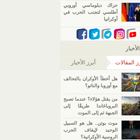
حراك دبلوماسي أوروبي
أطلسي لتجنب الحرب في
أوكرانيا
لأخبار
ز المقالات
أبرز الأخبار
(علامة التبويب النشطة)
هل أخطأ الأوكران بالتحالف
مع أوروبا والناتو؟
من يقتل هؤلاء؟ عندما تصبح
البروباغاندا طريقًا إلى
الجبهة ثم إلى الموت
موت بوتن.. هل هو السبيل
الوحيد لإيقاف الحرب
الروسية الأوكرانية؟