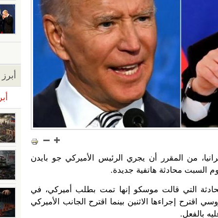
أبرز ا
أبر
رانيا، من المقرر أن يجري الرئيس الأميركي جو بايدن
وم السبت محادثة هاتفية جديدة.
محادثة التي قالت موسكو إنها تمت بطلب أميركي، في
 اقترح إجراءها الاثنين بينما اقترح الجانب الأميركي
يه بالفعل.