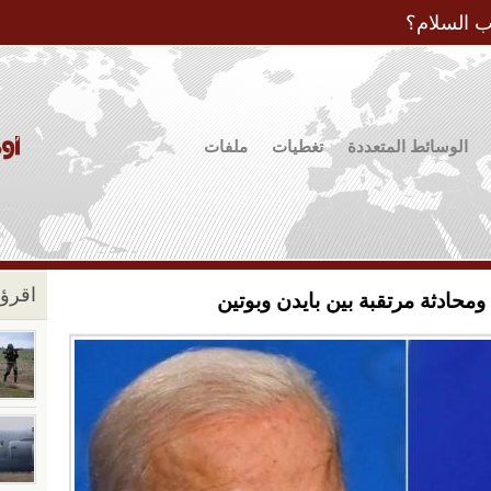
Jump to Navigation
ب السلام؟
الوسائط المتعددة
تغطيات
ملفات
اقرؤو
ومحادثة مرتقبة بين بايدن وبوتين