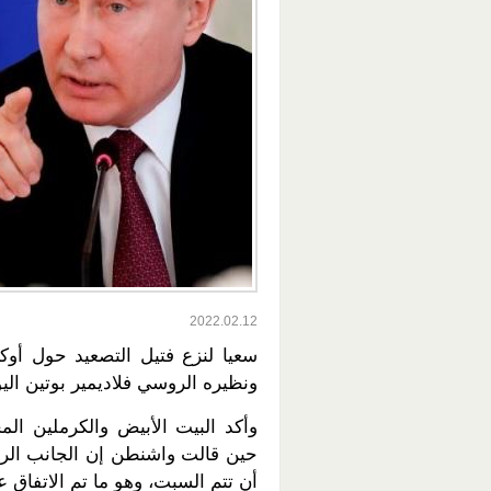
2022.02.12
سعيا لنزع فتيل التصعيد حول أوك
ونظيره الروسي فلاديمير بوتين الي
وأكد البيت الأبيض والكرملين ال
حين قالت واشنطن إن الجانب الروسي
أن تتم السبت، وهو ما تم الاتفاق عل