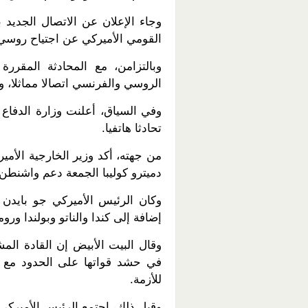
وجاء الإعلان عن الاتصال الجديد
القومي الأميركي عن اجتياح روسي 
وبالتزامن، مع المحادثة المقرر
الروسي والفرنسي اتصالا مماثلا، و
وفي السياق، أعلنت وزارة الدفاع 
تحادثا هاتفيا.
من جهته، أكد وزير الخارجية الأمي
دميترو كوليبا الجمعة دعم واشنط
وكان الرئيس الأميركي جو بايدن 
إضافة إلى كندا والناتو وبولندا وروما
وقال البيت الأبيض إن القادة ال
في حشد قواتها على الحدود مع أ
للأزمة.
وقبل ذلك، اجتمع الرئيس الأميركي