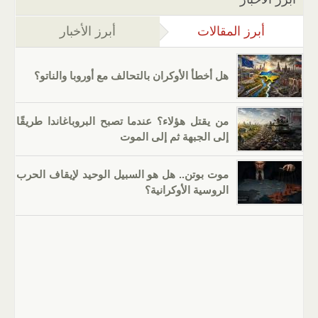
أبرز المقالات
(علامة التبويب النشطة)
أبرز الأخبار
هل أخطأ الأوكران بالتحالف مع أوروبا والناتو؟
من يقتل هؤلاء؟ عندما تصبح البروباغاندا طريقًا
إلى الجبهة ثم إلى الموت
موت بوتن.. هل هو السبيل الوحيد لإيقاف الحرب
الروسية الأوكرانية؟