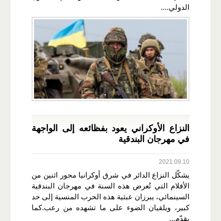
الدولي....
النزاع الأوكراني يعود بفظائعه إلى الواجهة
في مهرجان البندقية
2021.09.10
يشكّل النزاع الدائر في شرق أوكرانيا محور اثنين من
الأفلام التي تُعرض هذه السنة في مهرجان البندقية
السينمائي، يبرزان عبثية هذه الحرب المنسية إلى حد
كبير، ويلقيان الضوء على ما تشهده من رعب.كما
يقدّم...