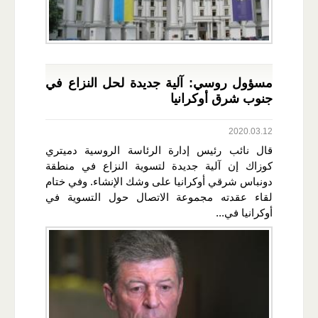
مسؤول روسي: آلية جديدة لحل النزاع في
جنوب شرق أوكرانيا
2020.03.12
قال نائب رئيس إدارة الرئاسة الروسية دميتري
كوزاك إن آلية جديدة لتسوية النزاع في منطقة
دونباس شرقي أوكرانيا على وشك الإنشاء. وفي ختام
لقاء عقدته مجموعة الاتصال حول التسوية في
أوكرانيا في...