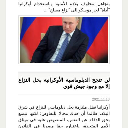
بتجاهل مخاوف بلاده الأمنية وباستخدام أوكرانيا
"أداة" لجر موسكو إلى "نزاع مسلح"....
لن تنجح الدبلوماسية الأوكرانية بحل النزاع
إلا مع وجود جيش قوي
2021.11.10
أوكرانيا تظل ملتزمة بحل دبلوماسي للنزاع في شرق
البلاد، طالما أن هناك مجالا للتفاوض؛ لكنها تتمتع
بحق الدفاع عن النفس، المنصوص عليه في ميثاق
الأمم المتحدة، باعتباره حقا مصونا في القانون