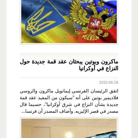
ماكرون وبوتين يبحثان عقد قمة جديدة حول
النزاع في أوكرانيا
2020.06.28
اتفق الرئيسان الفرنسي إيمانويل ماكرون والروسي
فلاديمير بوتين على أنه "سيكون من المفيد عقد قمة
جديدة بشأن النزاع في شرق أوكرانيا"، حسبما قال
مصدر في قصر الإليزيه. وأضاف المصدر أن فرنسا...