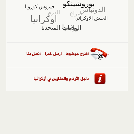
الصفحة الرئيسية
::
أخبار
::
مقالات وآراء
::
الوسائط
المتعددة
::
تغطيات
::
ملفات
إلى الأعلى