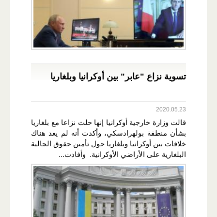
تسوية نزاع "عابر" بين أوكرانيا وبلغاريا
2020.05.23
قالت وزارة خارجية أوكرانيا إنها حلت نزاعا مع بلغاريا
بشأن منطقة بولهرادسكي، وأكدت أنه لم يعد هناك
خلافات بين أوكرانيا وبلغاريا حول تأمين حقوق الجالية
البلغارية على الأراضي الأوكرانية. وأفادت...