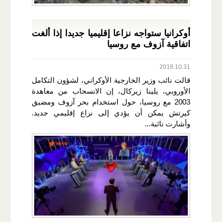
أوكرانيا ستواجه نزاعا إقليميا جديدا إذا ألغت
اتفاقية آزوف مع روسيا
2018.10.31
قالت نائب وزير الخارجية الأوكراني، لشؤون التكامل
الأوروبي، يلينا زيركال، إن الانسحاب من معاهدة
2003 مع روسيا، حول استخدام بحر آزوف ومضيق
كيرتش يمكن أن يؤدي إلى نزاع إقليمي جديد.
وأشارت نائبة...