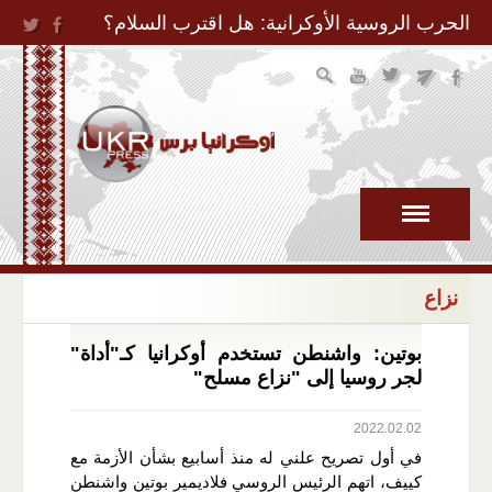
Jump to Navigation
الحرب الروسية الأوكرانية: هل اقترب السلام؟
نزاع
بوتين: واشنطن تستخدم أوكرانيا كـ"أداة"
لجر روسيا إلى "نزاع مسلح"
2022.02.02
في أول تصريح علني له منذ أسابيع بشأن الأزمة مع
كييف، اتهم الرئيس الروسي فلاديمير بوتين واشنطن