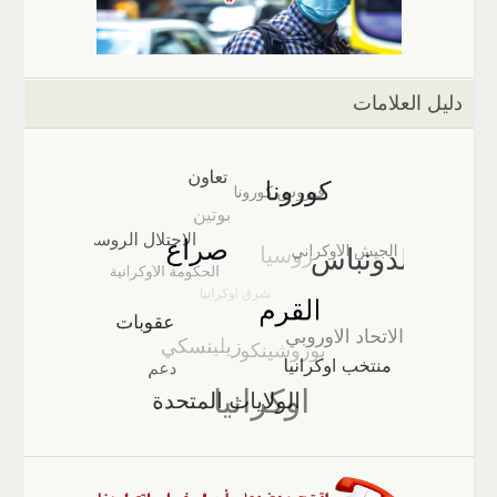
دليل العلامات