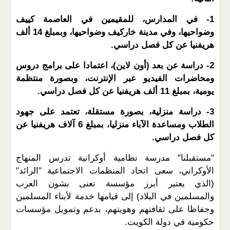
1- في المدارس، للمقيمين في العاصمة كييف
وضواحيها، وفي مدينة خاركيف وضواحيها، وبمبلغ 14 ألف
هريفنيا عن كل فصل دراسي.
2- دراسة عن بعد (أون لاين)، اعتمادا على برامج دروس
ومحاضرات الفيديو عبر الإنترنت، وبصورة منتظمة
يومية، بمبلغ 11 ألف هريفنيا عن كل فصل دراسي.
3- دراسة منزلية، بصورة مستقلة، تعتمد على جهود
الطلاب ومساعدة الآباء منزليا، بمبلغ 6 آلاف هريفنيا عن
كل فصل دراسي.
"مستقبلنا" مدرسة نظامية أوكرانية تدرس المنهاج
الأوكراني، سعى اتحاد المنظمات الاجتماعية "الرائد"
(الذي يعتبر أبرز مؤسسة تعنى بشون العرب
والمسلمين في البلاد) إلى قيامها خدمة لأبناء المسلمين
وحفاظا على ثقافتهم وهويتهم، بدعم وتمويل مؤسسات
حكومية في دولة الكويت.