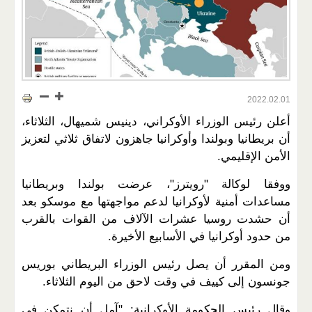
2022.02.01
أعلن رئيس الوزراء الأوكراني، دينيس شميهال، الثلاثاء،
أن بريطانيا وبولندا وأوكرانيا جاهزون لاتفاق ثلاثي لتعزيز
الأمن الإقليمي.
ووفقا لوكالة "رويترز"، عرضت بولندا وبريطانيا
مساعدات أمنية لأوكرانيا لدعم مواجهتها مع موسكو بعد
أن حشدت روسيا عشرات الآلاف من القوات بالقرب
من حدود أوكرانيا في الأسابيع الأخيرة.
ومن المقرر أن يصل رئيس الوزراء البريطاني بوريس
جونسون إلى كييف في وقت لاحق من اليوم الثلاثاء.
وقال رئيس الحكومة الأوكرانية: "آمل أن نتمكن في