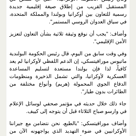
المستقبل القريب من إطلاق صيغة إقليمية جديدة
رسمية للتعاون بين أوكرانيا وبولندا والمملكة المتحدة،
في سياق العدوان الروسي المستمر".
وأضاف: "يجب أن نوقع وثيقة ثلاثية بشأن التعاون لتعزيز
الأمن الإقليمي".
وفي وقت سابق من اليوم، قال رئيس الحكومة البولندية
ماتيوس مورافيتسكي، إن الدعم اللفظي لأوكرانيا لم يعد
كافياً، لذا فإن بولندا مستعدة لتسليم المساعدة
العسكرية لأوكرانيا، والتي تشمل الذخيرة ومنظومات
الدفاع الجوي المحمولة (هريم) وأنواع مختلفة من
الطائرات بدون طيار".
جاء ذلك خلال حديثه في مؤتمر صحفي لوسائل الإعلام
في وارسو صباح الثلاثاء قبل أن يتوجه إلى كييف.
وأضاف مورافيتسكي: "بالطبع، نحن نتضامن مع جيراننا
الأوكرانيين في ضوء التهديد الذي يواجهونه الآن من