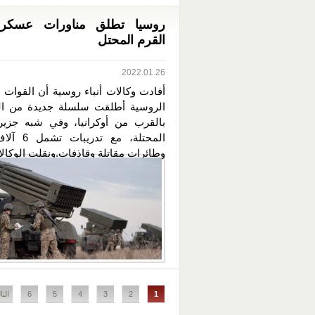
روسيا تطلق مناورات عسكر
القرم المحتل
2022.01.26
أفادت وكالات أنباء روسية أن القوات 
الروسية أطلقت سلسلة جديدة من ال
بالقرب من أوكرانيا، وفي شبه جزير
المحتلة، مع تد
وطائرات مقاتلة وقاذفات.ونقلت الوكالا
الصفحات
1
2
3
4
5
6
التا