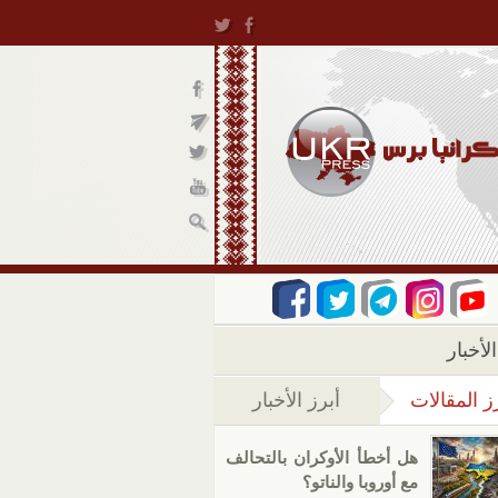
لأخبار
ز المقالات
أبرز الأخبار
(علامة التبويب النشطة)
هل أخطأ الأوكران بالتحالف
مع أوروبا والناتو؟