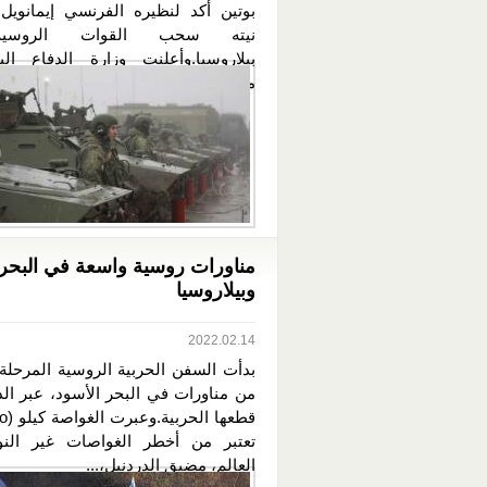
بوتين أكد لنظيره الفرنسي إيمانويل
نيته سحب القوات الروسي
بيلاروسيا.وأعلنت وزارة الدفاع البي
مساء اليوم...
مناورات روسية واسعة في البحر 
وبيلاروسيا
2022.02.14
بدأت السفن الحربية الروسية المرحلة
من مناورات في البحر الأسود، عبر الد
تعتبر من أخطر الغواصات غير النو
العالم، مضيق الدردنيل،...