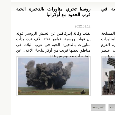
ية في
روسيا تجري مناورات بالذخيرة الحية
قرب الحدود مع أوكرانيا
2022.01.12
المسلحة
نقلت وكالة إنترفاكس عن الجيش الروسي قوله
مناورات
إن قوات روسية، قوامها ثلاثة آلاف فرد، بدأت
ة القرم
مناورات بالذخيرة الحية في غرب البلاد، في
ريبات تشمل 6 آلاف عنصر
مناطق بعضها قريب من أوكرانيا.جاء الإعلان عن
ت عن...
المناورات بعد يوم من عقد...
لية ◂
الأخيرة ◂◂