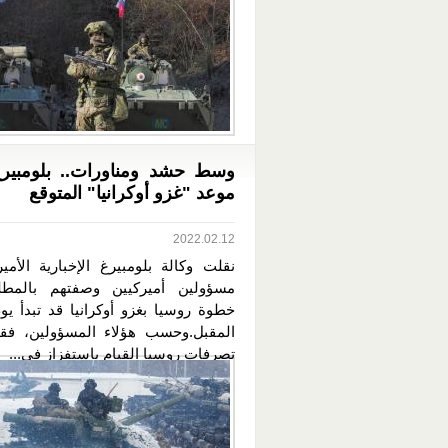
وسط حشد ومناورات.. بلومبيرغ
موعد "غزو أوكرانيا" المتوقع
2022.02.12
نقلت وكالة بلومبيرغ الإخبارية الأمي
مسؤولين أميركيين وصفتهم بالمطل
خطوة روسيا بغزو أوكرانيا قد تبدأ يوم 
المقبل.وحسب هؤلاء المسؤولين، فق
تصرفات روسيا القيام باستفزاز في...