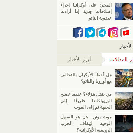
المجر: على أوكرانيا إجراء
إصلاحات جدية إذا أرادت
عضوية الناتو
لأخبار
ز المقالات
أبرز الأخبار
(علامة التبويب النشطة)
هل أخطأ الأوكران بالتحالف
مع أوروبا والناتو؟
من يقتل هؤلاء؟ عندما تصبح
البروباغاندا طريقًا إلى
الجبهة ثم إلى الموت
موت بوتن.. هل هو السبيل
الوحيد لإيقاف الحرب
الروسية الأوكرانية؟