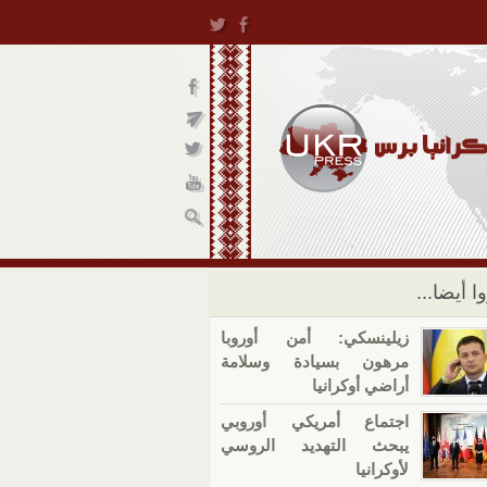
ا أيضا...
زيلينسكي: أمن أوروبا
مرهون بسيادة وسلامة
أراضي أوكرانيا
اجتماع أمريكي أوروبي
يبحث التهديد الروسي
لأوكرانيا