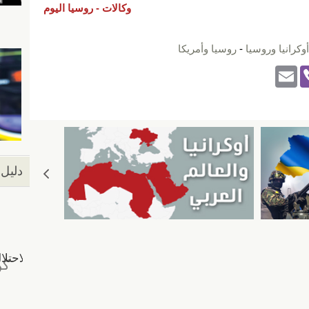
وكالات -
روسيا اليوم
أوكرانيا وروسيا
-
روسيا وأمريكا
E
Vi
m
b
ail
er
دليل 