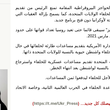
حواجز البيروقراطية المقامة تمنع الرئيس من تقديم
اء الولايات المتحدة، كما يسمح بإزالة العقبات التي
 لأوكرانيا دون فتح برنامج جديد.
" سيبقى قائما حتى تعيد روسيا تعداد قواتها على حدود
رس 2021.
إدارة الأمريكية بتقديم مساعدات طارئة لحلفائها في حال
لفاء واشنطن حيوية بالنسبة للولايات المتحدة ذاتها.
ت المتحدة تقديم مساعدات عسكرية للحلفاء واسترجاع
النسبة لواشنطن بعد انتهاء الخطر.
أجل للحلفاء ليدفعوا ثمن المساعدات.
ة الحلفاء في الحرب العالمية الثانية، وخاصة الاتحاد
يصلك كل جديد...
(
https://t.me/Ukr_Press
)