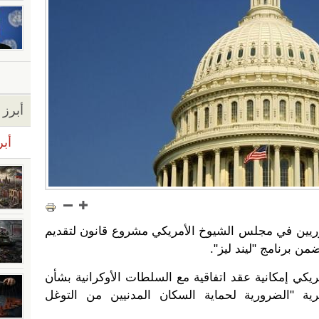
أبرز ا
أبر
مهوريين في مجلس الشيوخ الأمريكي مشروع قانون لتقديم
ن برنامج "ليند ليز".
يكي إمكانية عقد اتفاقية مع السلطات الأوكرانية بشأن
ية "الضرورية لحماية السكان المدنيين من التوغل