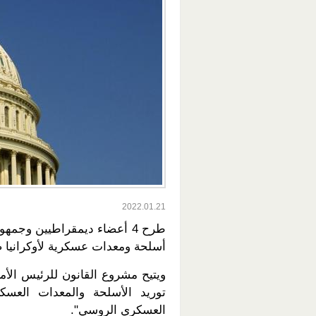
2022.01.21
طرح 4 أعضاء ديمقراطيين وج
أسلحة ومعدات عسكرية لأوكرانيا ضم
ويتيح مشروع القانون للرئيس الأمر
توريد الأسلحة والمعدات العسكر
العسكري الروسي".