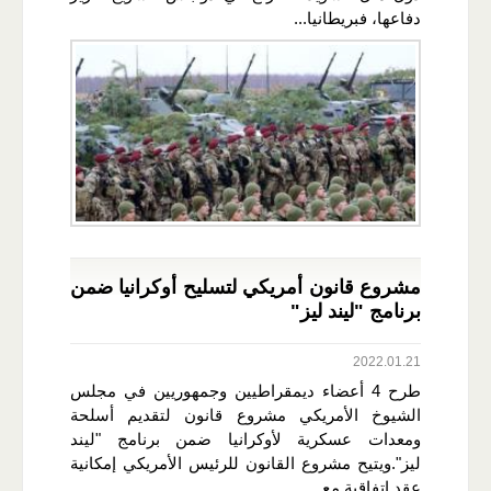
دفاعها، فبريطانيا...
مشروع قانون أمريكي لتسليح أوكرانيا ضمن
برنامج "ليند ليز"
2022.01.21
طرح 4 أعضاء ديمقراطيين وجمهوريين في مجلس
الشيوخ الأمريكي مشروع قانون لتقديم أسلحة
ومعدات عسكرية لأوكرانيا ضمن برنامج "ليند
ليز".ويتيح مشروع القانون للرئيس الأمريكي إمكانية
عقد اتفاقية مع...