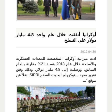
أوكرانيا أنفقت خلال عام واحد 4.8 مليار
دولار على التسلح
2019.04.30
ادت ميزانية أوكرانيا المخصصة للمعدات العسكرية
والأسلحة خلال عام 2018 بنسبة 21% مقارنة بالعام
السابق، ووصلت إلى 4.8 مليار دولار، وذلك وفق
تقرير معهد ستوكهولم لبحوث السلام SIPRI، نقلاً عن
موقع “...