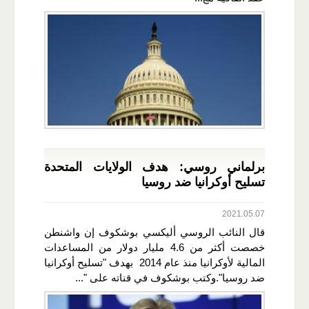
برلماني روسي: هدف الولايات المتحدة
تسليح أوكرانيا ضد روسيا
2021.05.07
قال النائب الروسي أليكسي بوشكوف إن واشنطن
خصصت أكثر من 4.6 مليار دولار من المساعدات
المالية لأوكرانيا منذ عام 2014 بهدف "تسليح أوكرانيا
ضد روسيا".وكتب بوشكوف في قناته على "...