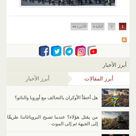
الصفحات
1
2
التالية ◂
الأخيرة ◂◂
أبرز الأخبار
أبرز المقالات
(علامة التبويب النشطة)
أبرز الأخبار
هل أخطأ الأوكران بالتحالف مع أوروبا والناتو؟
من يقتل هؤلاء؟ عندما تصبح البروباغاندا طريقًا
إلى الجبهة ثم إلى الموت