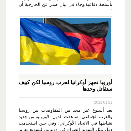
بأسلحة دفاعية.وجاء فى بيان صدر عن الخارجية أن
"...
أوروبا تجهز أوكرانيا لحرب روسيا لكن كييف
ستقاتل وحدها
2022.01.21
بعد أسبوع غير مجد من المفاوضات بين روسيا
والغرب الجماعي، ضاعفت الدول الأوروبية من جديد
نشاطها في الاتجاه الأوكراني. وفي حين استخدمت
دول مثل السويد الصراع في دونباس لتسويغ تعزيز