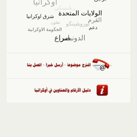
الصفحة الرئيسية
::
أخبار
::
مقالات وآراء
::
الوسائط
المتعددة
::
تغطيات
::
ملفات
إلى الأعلى