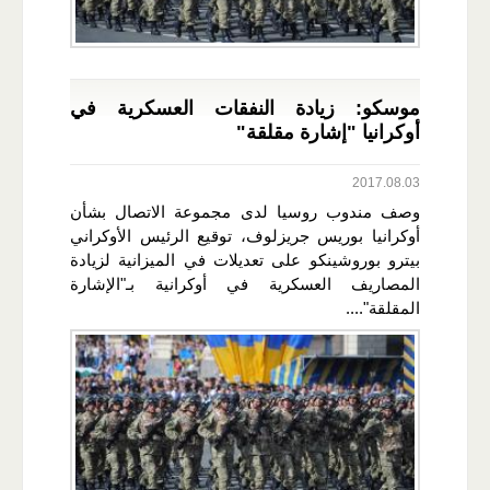
موسكو: زيادة النفقات العسكرية في
أوكرانيا "إشارة مقلقة"
2017.08.03
وصف مندوب روسيا لدى مجموعة الاتصال بشأن
أوكرانيا بوريس جريزلوف، توقيع الرئيس الأوكراني
بيترو بوروشينكو على تعديلات في الميزانية لزيادة
المصاريف العسكرية في أوكرانية بـ"الإشارة
المقلقة"....