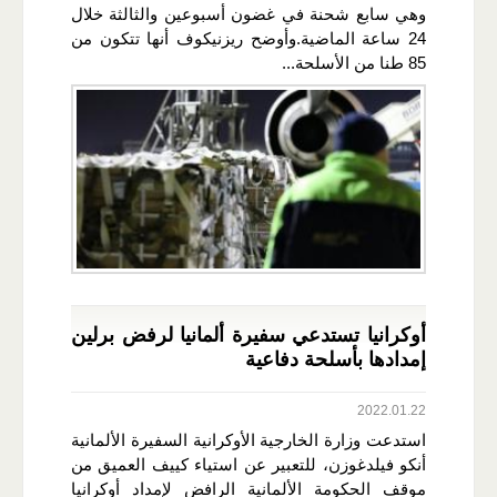
وهي سابع شحنة في غضون أسبوعين والثالثة خلال
24 ساعة الماضية.وأوضح ريزنيكوف أنها تتكون من
85 طنا من الأسلحة...
أوكرانيا تستدعي سفيرة ألمانيا لرفض برلين
إمدادها بأسلحة دفاعية
2022.01.22
استدعت وزارة الخارجية الأوكرانية السفيرة الألمانية
أنكو فيلدغوزن، للتعبير عن استياء كييف العميق من
موقف الحكومة الألمانية الرافض لإمداد أوكرانيا