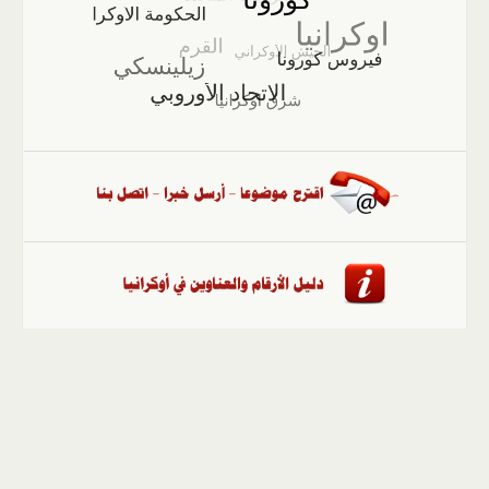
الصفحة الرئيسية
::
أخبار
::
مقالات وآراء
::
الوسائط
المتعددة
::
تغطيات
::
ملفات
إلى الأعلى