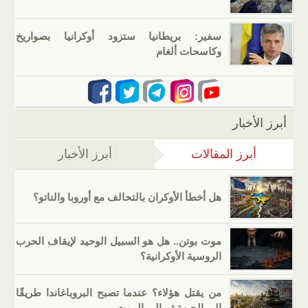
سفير: بريطانيا ستزود أوكرانيا بصواريخ
وكاسحات ألغام
أبرز الأخبار
أبرز المقالات
(علامة التبويب النشطة)
أبرز الأخبار
هل أخطأ الأوكران بالتحالف مع أوروبا والناتو؟
موت بوتن.. هل هو السبيل الوحيد لإيقاف الحرب
الروسية الأوكرانية؟
من يقتل هؤلاء؟ عندما تصبح البروباغاندا طريقًا
إلى الجبهة ثم إلى الموت