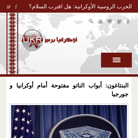
Jump to Navigation
الحرب الروسية الأوكرانية: هل اقترب السلام؟
​البنتاغون: أبواب ​الناتو​ مفتوحة أمام ​أوكرانيا​ و​
جورجيا