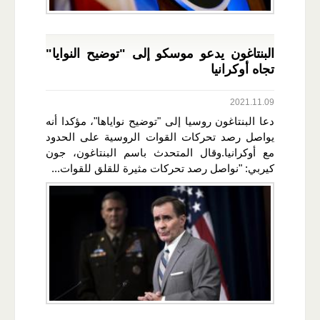
البنتاغون يدعو موسكو إلى "توضيح النوايا"
تجاه أوكرانيا
2021.11.09
دعا البنتاغون روسيا إلى "توضيح نواياها"، مؤكدا أنه
يواصل رصد تحركات القوات الروسية على الحدود
مع أوكرانيا.وقال المتحدث باسم البنتاغون، جون
كيربي: "نواصل رصد تحركات مثيرة للقلق للقوات...