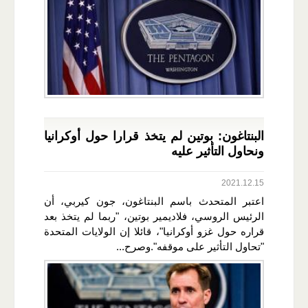
البنتاغون: بوتين لم يتخذ قرارا حول أوكرانيا
ونحاول التأثير عليه
2021.12.15
اعتبر المتحدث باسم البنتاغون، جون كيربي، أن
الرئيس الروسي، فلاديمير بوتين، "ربما لم يتخذ بعد
قراره حول غزو أوكرانيا"، قائلا إن الولايات المتحدة
"تحاول التأثير على موقفه".وصرح...