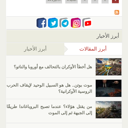
أبرز الأخبار
أبرز المقالات
(علامة التبويب النشطة)
أبرز الأخبار
هل أخطأ الأوكران بالتحالف مع أوروبا والناتو؟
موت بوتن.. هل هو السبيل الوحيد لإيقاف الحرب
الروسية الأوكرانية؟
من يقتل هؤلاء؟ عندما تصبح البروباغاندا طريقًا
إلى الجبهة ثم إلى الموت