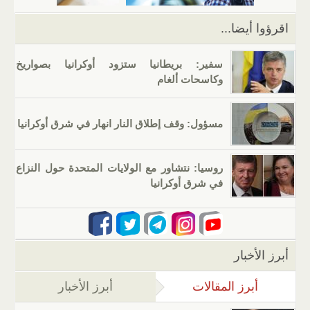
k
اقرؤوا أيضا...
سفير: بريطانيا ستزود أوكرانيا بصواريخ
وكاسحات ألغام
مسؤول: وقف إطلاق النار انهار في شرق أوكرانيا
روسيا: نتشاور مع الولايات المتحدة حول النزاع
في شرق أوكرانيا
أبرز الأخبار
أبرز المقالات
(علامة التبويب النشطة)
أبرز الأخبار