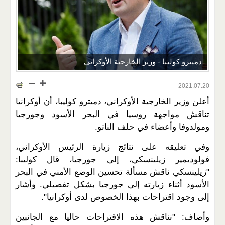
دميترو كوليبا - وزير الخارجية الأوكراني
2021.07.20
أعلن وزير الخارجية الأوكراني، دميترو كوليبا، أن أوكرانيا
تناقش مواجهة روسيا في البحر الأسود وجورجيا
ومولدوفا وأعضاء في حلف الناتو.
وفي تعليقه على نتائج زيارة الرئيس الأوكراني،
فولوديمير زيلينسكي، إلى جورجيا، قال كوليبا:
"زيلينسكي ناقش مسألة تحسين الوضع الأمني في البحر
الأسود أثناء زيارته إلى جورجيا بشكل تفصيلي. وأشار
إلى وجود اقتراحات بهذا الخصوص لدى أوكرانيا".
وأضاف: "نناقش هذه الاقتراحات حاليا مع الجانبين