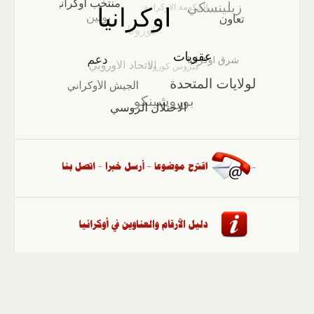
الصفحة الرئيسية
::
أخبار
::
مقالات وآراء
::
الوسائط
المتعددة
::
تغطيات
::
ملفات