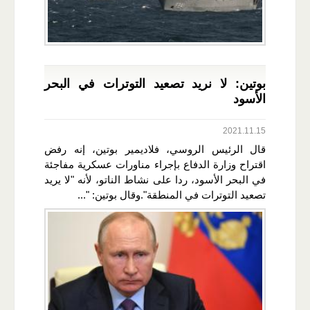
بوتين: لا نريد تصعيد التوترات في البحر
الأسود
2021.11.15
قال الرئيس الروسي، فلاديمير بوتين، إنه رفض
اقتراح وزارة الدفاع بإجراء مناورات عسكرية مفاجئة
في البحر الأسود، ردا على نشاط الناتو، لأنه "لا يريد
تصعيد التوترات في المنطقة".وقال بوتين: "...