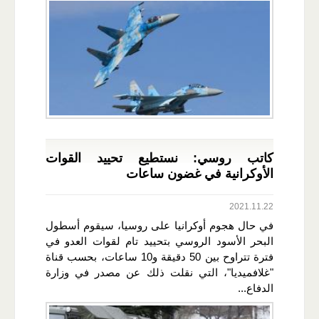
كاتب روسي: نستطيع تحييد القوات
الأوكرانية في غضون ساعات
2021.11.22
في حال هجوم أوكرانيا على روسيا، سيقوم أسطول
البحر الأسود الروسي بتحييد تام لقوات العدو في
فترة تتراوح بين 50 دقيقة و10 ساعات، بحسب قناة
"غلافميديا"، التي نقلت ذلك عن مصدر في وزارة
الدفاع...