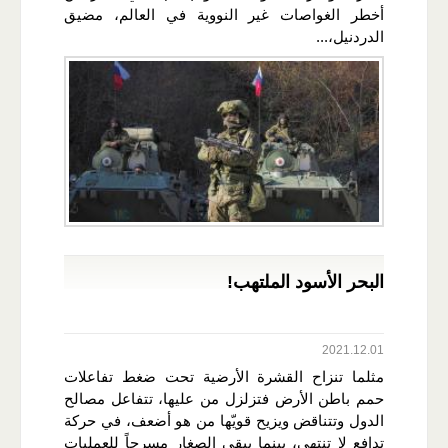
أخطر الغواصات غير النووية في العالم، مضيق
الدردنيل،...
البحر الأسود الملتهب!
2021.12.01
مثلما تنزاح القشرة الأرضية تحت ضغط تفاعلات
حمم باطن الأرض فتزلزل من عليها، تتفاعل مصالح
الدول وتتناقض ويزيح قويّها من هو أضعف، في حركة
تدافع لا تنتهي، بينما يبقى الصغار مسرحاً للعمليات