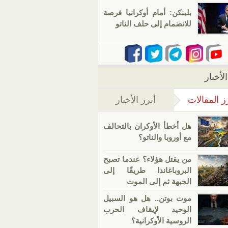
بلينكن: أمام أوكرانيا فرصة
للانضمام إلى حلف الناتو
لأخبار
ز المقالات
أبرز الأخبار
(علامة التبويب النشطة)
هل أخطأ الأوكران بالتحالف
مع أوروبا والناتو؟
من يقتل هؤلاء؟ عندما تصبح
البروباغاندا طريقًا إلى
الجبهة ثم إلى الموت
موت بوتن.. هل هو السبيل
الوحيد لإيقاف الحرب
الروسية الأوكرانية؟