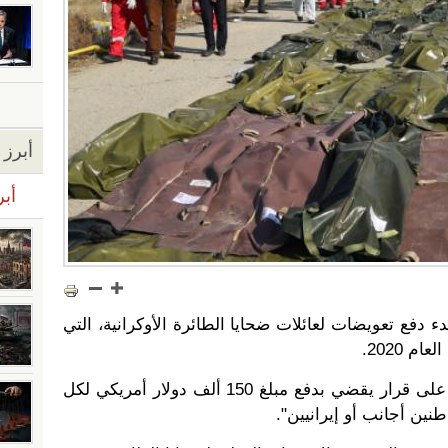
أبرز ا
أبر
ء دفع تعويضات لعائلات ضحايا الطائرة الأوكرانية، التي
 2020.
وقالت السفارة: "وافقت الحكومة على قرار يقضي بدفع مبلغ 150 ألف دولار أمريكي لكل
نين أجانب أو إيرانيين".