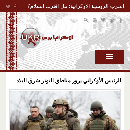
Jump to Navigation
الحرب الروسية الأوكرانية: هل اقترب السلام؟
الرئيس الأوكراني يزور مناطق التوتر شرق البلاد