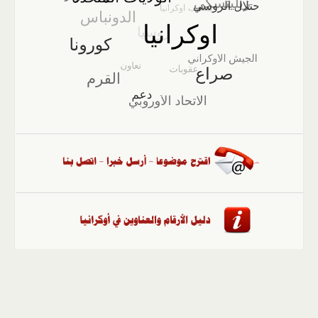
الصفحة الرئيسية
::
أخبار
::
مقالات وآراء
::
الوسائط
المتعددة
::
تغطيات
::
ملفات