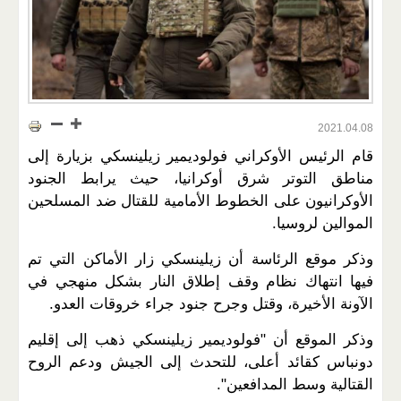
2021.04.08
قام الرئيس الأوكراني فولوديمير زيلينسكي بزيارة إلى
مناطق التوتر شرق أوكرانيا، حيث يرابط الجنود
الأوكرانيون على الخطوط الأمامية للقتال ضد المسلحين
الموالين لروسيا.
وذكر موقع الرئاسة أن زيلينسكي زار الأماكن التي تم
فيها انتهاك نظام وقف إطلاق النار بشكل منهجي في
الآونة الأخيرة، وقتل وجرح جنود جراء خروقات العدو.
وذكر الموقع أن "فولوديمير زيلينسكي ذهب إلى إقليم
دونباس كقائد أعلى، للتحدث إلى الجيش ودعم الروح
القتالية وسط المدافعين".