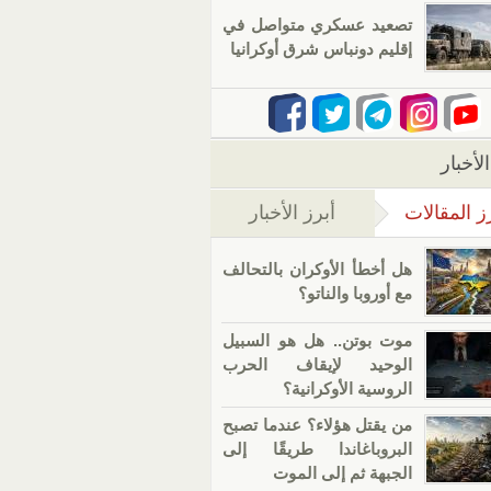
تصعيد عسكري متواصل في
إقليم دونباس شرق أوكرانيا
لأخبار
ز المقالات
أبرز الأخبار
(علامة التبويب النشطة)
هل أخطأ الأوكران بالتحالف
مع أوروبا والناتو؟
موت بوتن.. هل هو السبيل
الوحيد لإيقاف الحرب
الروسية الأوكرانية؟
من يقتل هؤلاء؟ عندما تصبح
البروباغاندا طريقًا إلى
الجبهة ثم إلى الموت