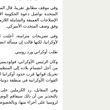
وفي موقف مطابق تقريبا، قال المتح
المتحدة تواصل دعوة الحكومة الأ
الإصلاحات العميقة والشاملة اللازم
وفق وصف المتحدث الأميركي.
وفي تصريحات متزامنة، أعلنت ال
لأوكرانيا، لكنها قالت إن مسألة انضم
طلب أوكراني ورد روسي
وكان الرئيس الأوكراني، فولوديمير
من أجل انضمام بلاده إلى المنظم
تحريك قواتها قرب حدود أوكرانيا ا
القوات الأوكرانية في منطقة دونبا
وفي المقابل، رد الكرملين على 
بالتحذير من أن ذلك سيفاقم الوض
لروسيا على أجزاء منها، وبالخصو