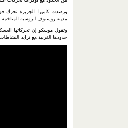
من الحدود مع أوكرانيا تحركات عسك
ورصدت كاميرا الجزيرة تحرك قو
مدينة روستوف الروسية المتاخمة لح
وتقول موسكو إن تحركاتها العسك
حدودها الغربية مع تزايد النشاطا