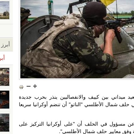
أبرز ا
أبر
 ميداني بين كييف والانفصاليين ينذر بحرب جديدة
 حلف شمال الأطلسي "الناتو" أن تنضم أوكرانيا سريعا
عن مسؤول في الحلف أن "على أوكرانيا التركيز على
عية وفق معايير حلف شمال الأطلسي".