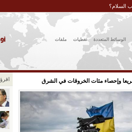
Jump to Navigation
ب السلام؟
الوسائط المتعددة
تغطيات
ملفات
اقرؤو
 سريعا وإحصاء مئات الخروقات في الشرق