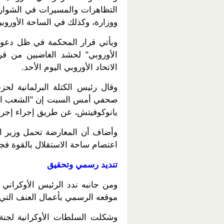
التظاهرات والمسيرات في الشوارع 
ووزارة، وكذلك في الساحة الأوروبي
ويأتي قرار المحكمة في ظل دعوا
الأوروبي" لحشد الغاضبين من قر
الاتحاد الأوروبي اليوم الأحد.
وقال رئيس الكتلة البرلمانية لح
صحفي أمس السبت إن "الشعب الأوك
يانوكوفيتش، عن طريق إجراء إجراء 
وأضاف أن المعارضة تحمل وزير ال
اعتصام ساحة الاستقلال بالقوة فجر الأمس، ما 
تنديد رسمي وتحقيق
ومن جانبه ندد الرئيس الأوكران
موقعه الرسمي بأعمال العنف التي 
وشكلت السلطات الأوكرانية لجنة