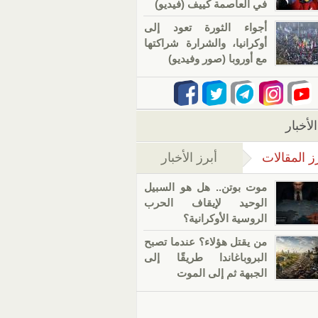
في العاصمة كييف (فيديو)
أجواء الثورة تعود إلى
أوكرانيا، والشرارة شراكتها
مع أوروبا (صور وفيديو)
لأخبار
ز المقالات
أبرز الأخبار
(علامة التبويب النشطة)
موت بوتن.. هل هو السبيل
الوحيد لإيقاف الحرب
الروسية الأوكرانية؟
من يقتل هؤلاء؟ عندما تصبح
البروباغاندا طريقًا إلى
الجبهة ثم إلى الموت