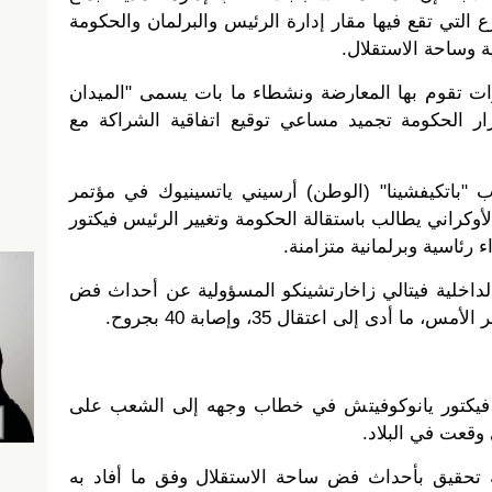
التي تقع فيها مقار إدارة الرئيس والبرلمان والحكومة
ة وساحة الاستقلال.
ت تقوم بها المعارضة ونشطاء ما بات يسمى "الميدان
ار الحكومة تجميد مساعي توقيع اتفاقية الشراكة مع
زب "باتكيفشينا" (الوطن) أرسيني ياتسينيوك في مؤتمر
راني يطالب باستقالة الحكومة وتغيير الرئيس فيكتور
رئاسية وبرلمانية متزامنة
.
داخلية فيتالي زاخارتشينكو المسؤولية عن أحداث فض
أدى إلى اعتقال 35، وإصابة 40 بجروح.
ي فيكتور يانوكوفيتش في خطاب وجهه إلى الشعب على
وقعت في البلاد
.
 تحقيق بأحداث فض ساحة الاستقلال وفق ما أفاد به