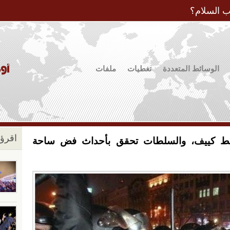
Jump to Navigation
ب السلام؟
الوسائط المتعددة
تغطيات
ملفات
اقرؤو
سط كييف، والسلطات تحقق بأحداث فض ساحة