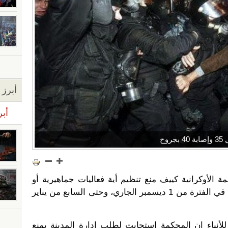
أبرز ا
أبر
وح
 الأوكرانية كييف منع تنظيم أية فعاليات جماهيرية أو
مظاهرات في وسط المدينة، وذلك في الفترة من 1 ديسمبر الجاري، وحتى السابع من يناير
لأنباء إن المحكمة استجابت لطلب إدارة المدينة بمنع