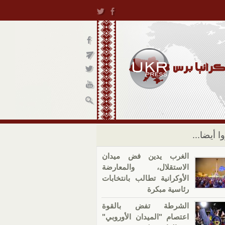
ا أيضا...
الغرب يدين فض ميدان
الاستقلال، والمعارضة
الأوكرانية تطالب بانتخابات
رئاسية مبكرة
الشرطة تفض بالقوة
اعتصام "الميدان الأوروبي"