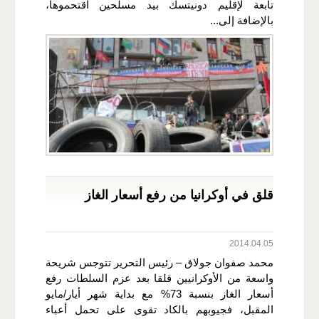
تابعة لإقليم دونيتسك بيد مسلحين اقتحموها،
بالإضافة إلى...
قلق في أوكرانيا من رفع أسعار الغاز
2014.04.05
محمد صفوان جولاق – رئيس التحرير تتوجس شريحة
واسعة من الأوكرانيين قلقا بعد عزم السلطات رفع
أسعار الغاز بنسبة 73% مع بداية شهر أيار/مايو
المقبل، فجيوبهم بالكاد تقوى على تحمل أعباء