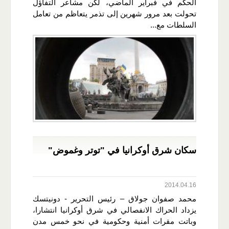
الحكم في فبراير الماضي، لكن مشاعر التفاؤل
تحولت بعد مرور شهرين إلى تذمر يتعاظم من تعامل
السلطات مع...
سكان شرق أوكرانيا في "توتر وغموض"
2014.04.16
محمد صفوان جولاق – رئيس التحرير - دونيتسك
يزداد الحراك الانفصالي في شرق أوكرانيا انتشارا،
وباتت مقرات أمنية وحكومية في نحو خمس مدن