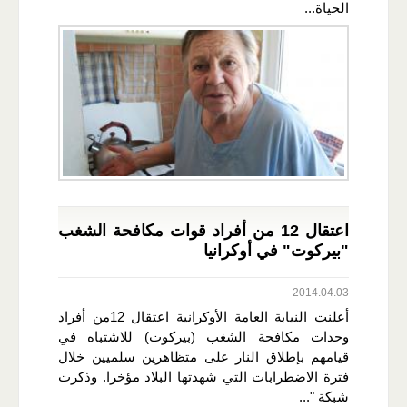
الحياة...
اعتقال 12 من أفراد قوات مكافحة الشغب
"بيركوت" في أوكرانيا
2014.04.03
أعلنت النيابة العامة الأوكرانية اعتقال 12من أفراد
وحدات مكافحة الشغب (بيركوت) للاشتباه في
قيامهم بإطلاق النار على متظاهرين سلميين خلال
فترة الاضطرابات التي شهدتها البلاد مؤخرا. وذكرت
شبكة "...