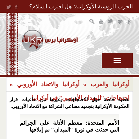
Jump to Navigation
الحرب الروسية الأوكرانية: هل اقترب السلام؟
أوكرانيا والغرب
»
أوكرانيا والاتحاد الأوروبي
»
احتجاجات "الميدان الأوروبي" في أوكرانيا
تغطية خاصة حول الاحتجاجات وغيرها من تداعيات قرار
الحكومة الأوكرانية بتجميد مساعي الشراكة مع الاتحاد الأوروبي.
الأمم المتحدة: معظم الأدلة على الجرائم
التي حدثت في ثورة "الميدان" تم إتلافها