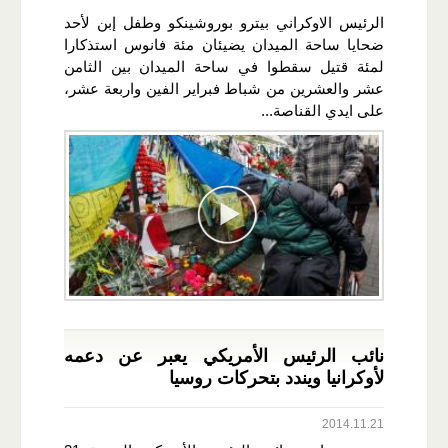
الرئيس الاوكراني بيترو بوروشينكو وطفل إبن لأحد
ضحايا ساحة الميدان يضيئان مئة فانوس استذكارا
لمئة قتيل سقطوا في ساحة الميدان بين الثامن
عشر والعشرين من شباط فبراير الفين واربعة عشر،
على ايدي القناصة...
نائب الرئيس الأمريكي يعبر عن دعمه
لأوكرانيا ويندد بتحركات روسيا
2014.11.21