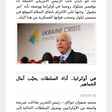
ندد جو بايدن نائب الرئيس الأمريكي الجمعة 21
نوفيمبر بسلوك روسيا في أوكرانيا ووصفه بأنه "غير
مقبول" وحثها على الالتزام باتفاق السلام الموقع في
سبتمبر ايلول وسحب قواتها العسكرية من هذا البلد...
في أوكرانيا.. أداء السلطات يخيّب آمال
الجماهير
2014.04.30
محمد صفوان جولاق – رئيس التحرير تفاءلت شريحة
واسعة من الأوكرانيين بوصول السلطات الحالية إلى