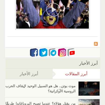
أبرز الأخبار
أبرز المقالات
(علامة التبويب النشطة)
أبرز الأخبار
موت بوتن.. هل هو السبيل الوحيد لإيقاف الحرب
الروسية الأوكرانية؟
من يقتل هؤلاء؟ عندما تصبح البروباغاندا طريقًا