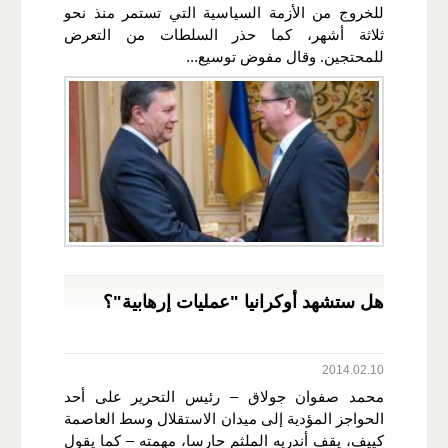
للخروج من الأزمة السياسية التي تستمر منذ نحو
ثلاثة أشهر، كما حذر السلطات من التعرض
للمحتجين. وقال مفوض توسيع...
هل ستشهد أوكرانيا "عمليات إرهابية"؟
2014.02.10
محمد صفوان جولاق – رئيس التحرير على أحد
الحواجز المؤدية إلى ميدان الاستقلال وسط العاصمة
كييف، يقف أندريه الملثم حارسا، مهمته – كما يقول