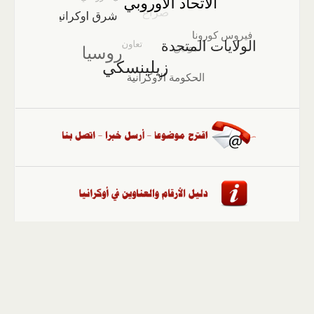
الصفحة الرئيسية
::
أخبار
::
مقالات وآراء
::
الوسائط
المتعددة
::
تغطيات
::
ملفات
إلى الأعلى