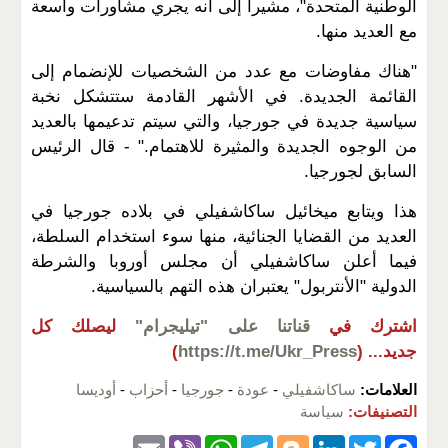
الوطنية المتحدة"، مشيرا إلى أنه يجري مشاورات واسعة
مع العديد منها.
"هناك مفاوضات مع عدد من الشخصيات للإنضمام إلى
القائمة الجديدة. في الأشهر القادمة ستتشكل نخبة
سياسية جديدة في جورجيا، والتي سيتم تدعيمها بالعديد
من الوجوه الجديدة والمثيرة للاهتمام." - قال الرئيس
السابق لجورجيا.
هذا ويتابع ميخائيل ساكاشفيلي في بلاده جورجيا في
العديد من القضايا الجنائية، منها سوء استخدام السلطة،
فيما أعلن ساكاشفيلي أن مجلس أوروبا والشرطة
الدولية "الأنتربول" يعتبران هذه التهم بالسياسية.
اشترك في
قناتنا على "تيليجرام"
ليصلك كل
جديد...
(
https://t.me/Ukr_Press
)
العلامات:
ساكاشفيلي
-
عودة
-
جورجيا
-
أحزاب
-
أوديسا
التصنيفات:
سياسة