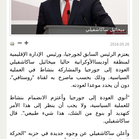
ميخائيل ساكاشفيلي
2016.05.26
يعتزم الرئيس السابق لجورجيا، ورئيس الإدارة الإقليمية
لمنطقة أوديساالأوكرانية حاليا ميخائيل ساكاشفيلي
العودة إلى جورجيا والمشاركة بنشاط في العملية
السياسية. وذلك بحسب ماصرح به لقناة "روستافي"،
دون أن يحدد موعدا لعودته.
"أنوي العودة إلى جورجيا وأعتزم الانضمام بنشاط
للعملية السياسية، ولا يجب أن ينظر إلى هذا الأمر
كتهديد أو بنوع من الشك، هذا شيء طبيعي". قال
ساكاشفيلي.
وأعلن ساكاشفيلي عن وجوه جديدة في حزبه "الحركة