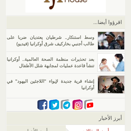
p
o
k
اقرؤوا أيضا...
وسط استنكار.. شرطيان يعتديان ضربا على
طالب أجنبي بخاركيف شرق أوكرانيا (فيديو)
بعد تحذيرات منظمة الصحة العالمية.. أوكرانيا
تنشأ قاعدة عمليات لمجابهة شلل الأطفال
إنشاء قرية جديدة لإيواء "اللاجئين اليهود" في
أوكرانيا‏
أبرز الأخبار