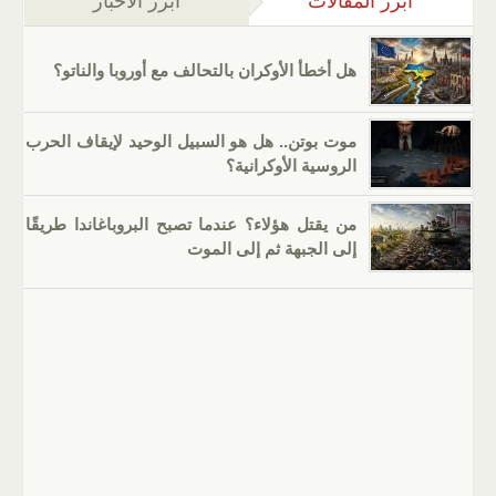
أبرز المقالات
(علامة التبويب النشطة)
أبرز الأخبار
هل أخطأ الأوكران بالتحالف مع أوروبا والناتو؟
موت بوتن.. هل هو السبيل الوحيد لإيقاف الحرب
الروسية الأوكرانية؟
من يقتل هؤلاء؟ عندما تصبح البروباغاندا طريقًا
إلى الجبهة ثم إلى الموت