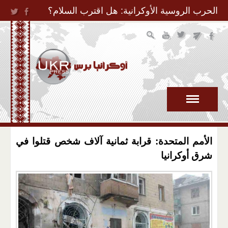
Jump to Navigation
الحرب الروسية الأوكرانية: هل اقترب السلام؟
الأمم المتحدة: قرابة ثمانية آلاف شخص قتلوا في
شرق أوكرانيا