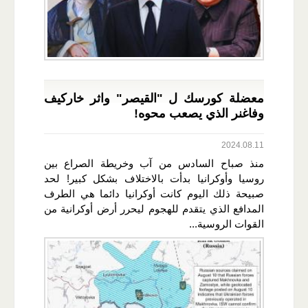
معضلة كورسك ل "القيصر" واثر خاركيف
وفاغنر الذي يصعب محوه!
2024.08.11
منذ صباح السادس من آب وخريطة الصراع بين
روسيا وأوكرانيا بدأت بالاختلاف بشكل كبير! لحد
صبيحة ذلك اليوم كانت أوكرانيا دائما هي الطرف
المدافع الذي يتقدم للهجوم ليحرر أرض أوكرانية من
القوات الروسية...