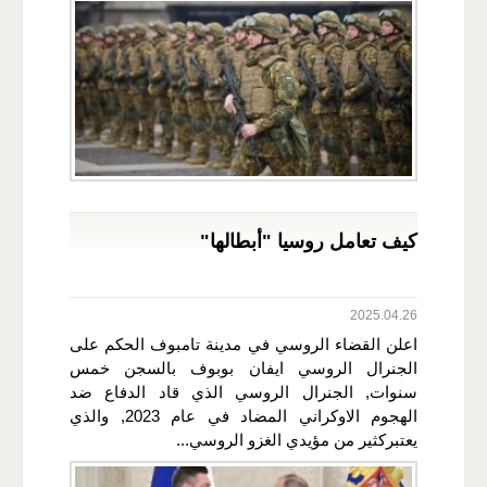
كيف تعامل روسيا "أبطالها"
2025.04.26
اعلن القضاء الروسي في مدينة تامبوف الحكم على
الجنرال الروسي ايفان بوبوف بالسجن خمس
سنوات, الجنرال الروسي الذي قاد الدفاع ضد
الهجوم الاوكراني المضاد في عام 2023, والذي
يعتبركثير من مؤيدي الغزو الروسي...