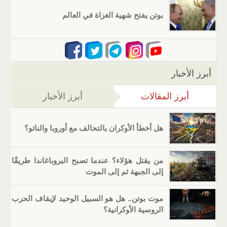
بوتن يفتح شهية الغزاة في العالم
أبرز الأخبار
أبرز المقالات
(علامة التبويب النشطة)
أبرز الأخبار
هل أخطأ الأوكران بالتحالف مع أوروبا والناتو؟
من يقتل هؤلاء؟ عندما تصبح البروباغاندا طريقًا
إلى الجبهة ثم إلى الموت
موت بوتن.. هل هو السبيل الوحيد لإيقاف الحرب
الروسية الأوكرانية؟