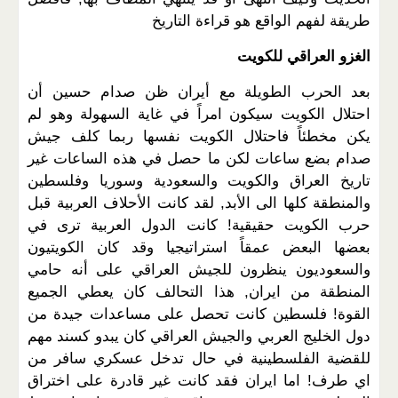
طريقة لفهم الواقع هو قراءة التاريخ
الغزو العراقي للكويت
بعد الحرب الطويلة مع أيران ظن صدام حسين أن
احتلال الكويت سيكون امراً في غاية السهولة وهو لم
يكن مخطئاً فاحتلال الكويت نفسها ربما كلف جيش
صدام بضع ساعات لكن ما حصل في هذه الساعات غير
تاريخ العراق والكويت والسعودية وسوريا وفلسطين
والمنطقة كلها الى الأبد, لقد كانت الأحلاف العربية قبل
حرب الكويت حقيقية! كانت الدول العربية ترى في
بعضها البعض عمقاً استراتيجيا وقد كان الكويتيون
والسعوديون ينظرون للجيش العراقي على أنه حامي
المنطقة من ايران, هذا التحالف كان يعطي الجميع
القوة! فلسطين كانت تحصل على مساعدات جيدة من
دول الخليج العربي والجيش العراقي كان يبدو كسند مهم
للقضية الفلسطينية في حال تدخل عسكري سافر من
اي طرف! اما ايران فقد كانت غير قادرة على اختراق