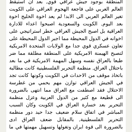
المنطقة بوجود جيش عراقي قوي, بعد ان استيقظ
العالم العربي على فاجعة الهجوم العراقي على الكويت
تغير العالم العربي الى الابد! لم يعد اخوة الخليج اخوة
بعد اليوم, الكويت والسعودية اصبحوا اعداء للادارة
العراقية بل اصبح الجيش العراقي خطر استراتيجي على
اخوانه في الدول المحيطة مما اجبر الدول المحيطة على
تعاون عسكري قوي جدا مع الولايات المتحدة الامريكية
لتصبح الهيمنة الامريكية على المنطقة مطلقة مما ضر
طبعا بالعراق نفسه وسهل المهمة الامريكية في ما بعد
باحتلال العراق, منظمة التحرير الفلسطينية كانت مطالبة
باتخاذ موقف من الاحداث في الكويت وكونها كانت تجد
في الجيش العراقي توازن مهم يحمي من غطرسة
الاحتلال فقد اصطفت مع العراق مما انتهى بالضرورة
الى قطيعة مع كثير من الدول العربية وعزل منظمة
التحرير بعد خسارة العراق في الكويت وكان السبب
المباشر في اتفاق سلام ضعيف جدا حيد دور منظمة
التحرير الفلسطينية, بالمقابل ضعف العراق ادى
بالضرورة الى قوة ايران وتغولها وتسهيل مهمتها في ما