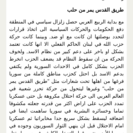
طريق القدس يمر من حلب
مع بداية الربيع العربي حصل زلزال سياسي في المنطقة
دفع الحكومات والحركات السياسية الى اتخاذ قرارات
لتحدد بوصلتها ان كانت مع او ضد, وبينما كانت حركة
حزب الله في لبنان الحاكم الفعلي الا انها كانت تعتمد
بشكل او باخر على دعم كبير من نظام الاسد, ولخوف
الحركة من ان سقوط النظام قد يضعف الحزب انخرط
الحزب بشكل كامل في الاحداث السورية ولم يكتفي
بدعم الاسد بل احتل كحزب مناطق كاملة من سوريا
فرغها من اهلها تحت شعارات مثل "طريق القدس يمر
من حلب" وغيرها ليتحول من حركة تحرر شعبية في
العالم العربي الى حركة احتلال مكروهة بل حتى عسكريا
تمدد الحزب على اراض اكثر من قدرته جعلته مكشوفا
تماما وخسائره البشرية في سوريا ساهمت ايضا في
اضعافه ليسقط بشكل سريع جدا مخابراتيا ثم عسكريا
امام الاحتلال قبل ان ينهي الثوار السوريون وجوده في