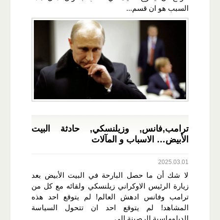
السبب هو ان قسم...
ترامب,فانس, وزيلنسكي, حادثة البيت
الأبيض… الاسباب و المآلات
2025.03.01
لا شك أن ما حصل البارحة في البيت الأبيض بعد
زيارة الرئيس الاوكراني زيلنسكي ولقائه مع كل من
ترامب وفانس ادهش العالم! لم يتوقع احد هذه
المشاهد! لم يتوقع احد ان تتحول السياسة
الدبلوماسية الرصينة الى...