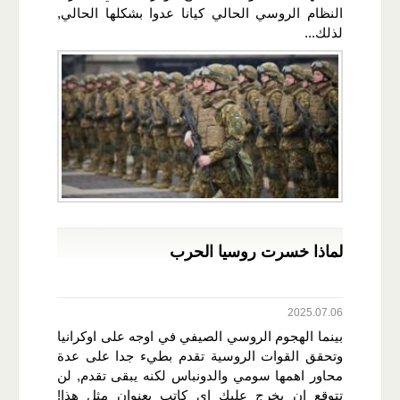
النظام الروسي الحالي كيانا عدوا بشكلها الحالي,
لذلك...
لماذا خسرت روسيا الحرب
2025.07.06
بينما الهجوم الروسي الصيفي في اوجه على اوكرانيا
وتحقق القوات الروسية تقدم بطيء جدا على عدة
محاور اهمها سومي والدونباس لكنه يبقى تقدم, لن
تتوقع ان يخرج عليك اي كاتب بعنوان مثل هذا!