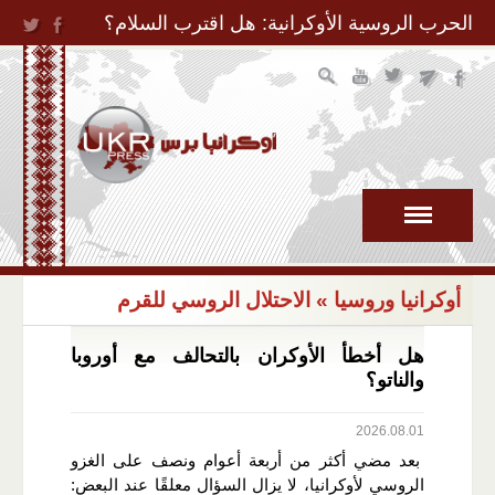
Jump to Navigation
الحرب الروسية الأوكرانية: هل اقترب السلام؟
أوكرانيا وروسيا
» الاحتلال الروسي للقرم
هل أخطأ الأوكران بالتحالف مع أوروبا
والناتو؟
2026.08.01
بعد مضي أكثر من أربعة أعوام ونصف على الغزو
الروسي لأوكرانيا، لا يزال السؤال معلقًا عند البعض: