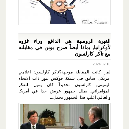
الغيرة الروسية هي الدافع وراء غزوه
لأوكرانيا, بماذا أيضاً صرح بوتن في مقابلته
مع تاكر كارلسون
2024.02.10
لمن كانت المقابلة موجهة؟تاكر كارلسون اعلامي
امريكي سابق في شبكة فوكس نيوز ذات الاتجاه
اليميني, كارلسون تحديداً كان يميل للفكر
المؤامراتي, يملك جمهور عريض جدا في أمريكا
والعالم, اغلب هذا الجمهور يحمل...