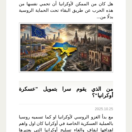
هل كان من الممكن لأوكرانيا أن تحمي نفسها من
هذه الحرب عن طريق البقاء تحت الحماية الروسية
بدلًا من...
من الذي يقوم سرا بتمويل "عسكرة
أوكرانيا"؟
2025.10.25
مع بدأ الغزو الروسي لأوكرانيا او كما تسميه روسيا
بالعملية العسكرية الخاصة في أوكرانيا كان اول واهم
اهدافها ايقاف والغاء تسليح أوكرانيا التي يعتبرها