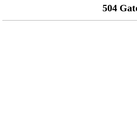
504 Gat