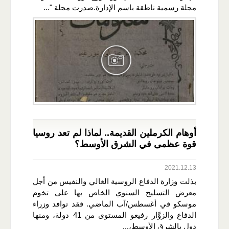
مجلة رسمية ناطقة باسم الإدارة.صدرت مجلة "...
أوهام الكرملين القديمة.. لماذا لم تعد روسيا
قوة عظمى في الشرق الأوسط؟
2021.12.13
بذلت وزارة الدفاع الروسية الغالي والنفيس من أجل
معرض التسليح السنوي الخاص بها على تخوم
موسكو في أغسطس/آب الماضي. فقد توافد وزراء
الدفاع والزوَّار رفيعو المستوى من 41 دولة، ومنها
دول بالشرق الأوسط،...