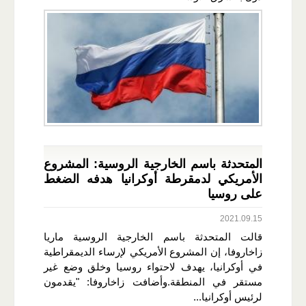
المتحدثة باسم الخارجية الروسية: المشروع
الأمريكي لدمقرطة أوكرانيا هدفه الضغط
على روسيا
2021.09.15
قالت المتحدثة باسم الخارجية الروسية ماريا
زاخاروفا، إن المشروع الأمريكي لإرساء الديمقراطية
في أوكرانيا، يهدف لاحتواء روسيا وخلق وضع غير
مستقر في المنطقة.وأضافت زاخاروفا: "يقدمون
لرئيس أوكرانيا...