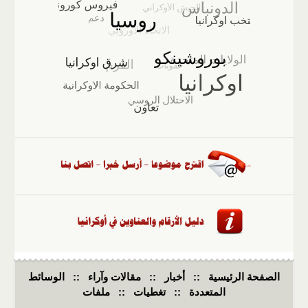
الصفحة الرئيسية
::
أخبار
::
مقالات وآراء
::
الوسائط
المتعددة
::
تغطيات
::
ملفات