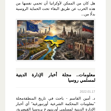
هل كان من الممكن لأوكرانيا أن تحمي نفسها من
هذه الحرب عن طريق البقاء تحت الحماية الروسية
بدلًا من...
معلومات.. مجلة أخبار الإدارة الدينية
لمسلمي روسيا
2022.01.17
د. أمين القاسم - باحث في تاريخ المنطقةمجلة
"معلومات المحكمة الشرعية أورنبورغية" أي أخبار
الإدارة الدينية لمسلمي أورينبورغ بروسيا القيصرية،