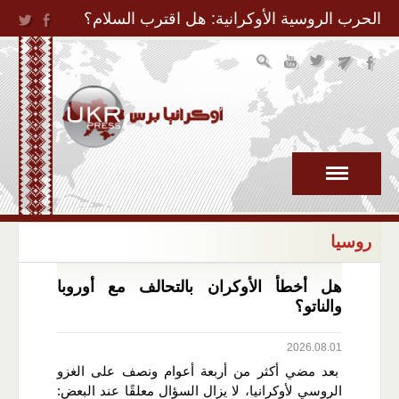
Jump to Navigation
الحرب الروسية الأوكرانية: هل اقترب السلام؟
روسيا
هل أخطأ الأوكران بالتحالف مع أوروبا
والناتو؟
2026.08.01
بعد مضي أكثر من أربعة أعوام ونصف على الغزو
الروسي لأوكرانيا، لا يزال السؤال معلقًا عند البعض: