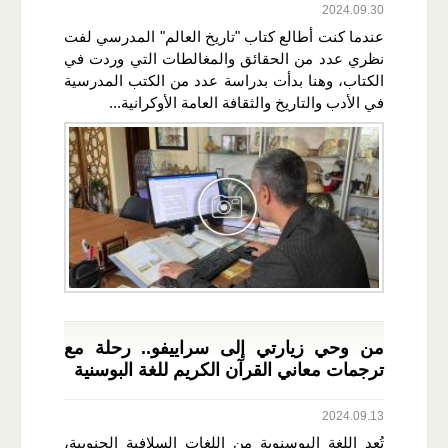
2024.09.30
عندما كنت أطالع كتاب "تاريخ العالم" المدرسي لفت
نظري عدد من الحقائق والمغالطات التي وردت في
الكتاب، وهنا بدأت بدراسة عدد من الكتب المدرسية
في الأدب والتاريخ والثقافة العامة الأوكرانية...
من وحي زيارتي إلى سراييفو.. رحلة مع
ترجمات معاني القرآن الكريم للغة البوسنية
2024.09.13
تُعد اللغة البوسنوية من اللغات السلافية الجنوبية،