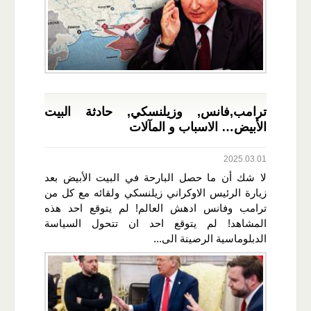
ترامب,فانس, وزيلنسكي, حادثة البيت
الأبيض… الاسباب و المآلات
2025.03.01
لا شك أن ما حصل البارحة في البيت الأبيض بعد
زيارة الرئيس الاوكراني زيلنسكي ولقائه مع كل من
ترامب وفانس ادهش العالم! لم يتوقع احد هذه
المشاهد! لم يتوقع احد ان تتحول السياسة
الدبلوماسية الرصينة الى...