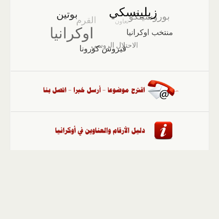
الصفحة الرئيسية
::
أخبار
::
مقالات وآراء
::
الوسائط
المتعددة
::
تغطيات
::
ملفات
إلى الأعلى