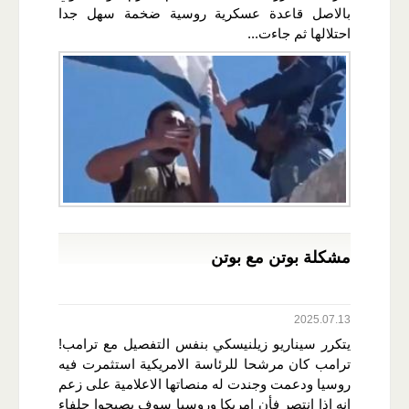
بالاصل قاعدة عسكرية روسية ضخمة سهل جدا
احتلالها ثم جاءت...
مشكلة بوتن مع بوتن
2025.07.13
يتكرر سيناريو زيلنيسكي بنفس التفصيل مع ترامب!
ترامب كان مرشحا للرئاسة الامريكية استثمرت فيه
روسيا ودعمت وجندت له منصاتها الاعلامية على زعم
انه اذا انتصر فأن امريكا وروسيا سوف يصبحوا حلفاء