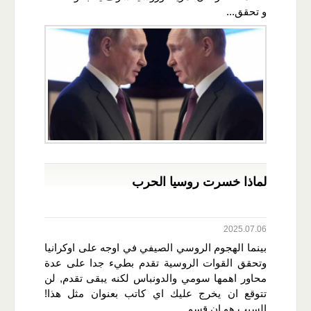
و تحقق...
لماذا خسرت روسيا الحرب
2025.07.06
بينما الهجوم الروسي الصيفي في اوجه على اوكرانيا
وتحقق القوات الروسية تقدم بطيء جدا على عدة
محاور اهمها سومي والدونباس لكنه يبقى تقدم, لن
تتوقع ان يخرج عليك اي كاتب بعنوان مثل هذا!
السبب هو ان قسم...