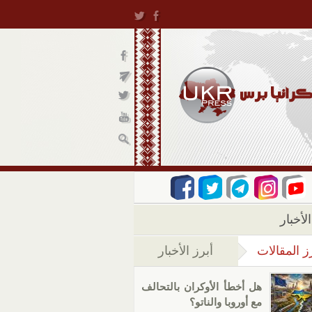
لأخبار
ز المقالات
أبرز الأخبار
(علامة التبويب النشطة)
هل أخطأ الأوكران بالتحالف
مع أوروبا والناتو؟