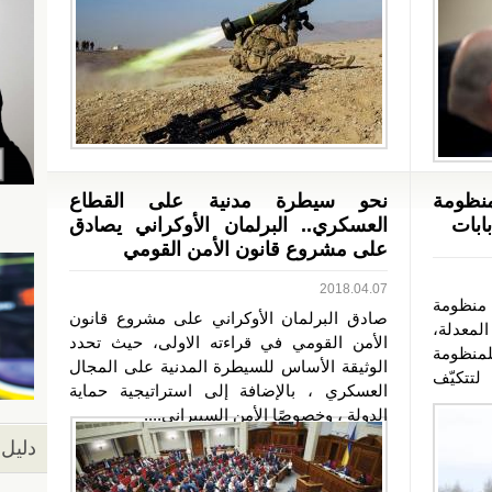
منظومة
نحو سيطرة مدنية على القطاع
ابات
العسكري.. البرلمان الأوكراني يصادق
على مشروع قانون الأمن القومي
2018.04.07
 منظومة
صادق البرلمان الأوكراني على مشروع قانون
لمعدلة،
الأمن القومي في قراءته الاولى، حيث تحدد
منظومة
الوثيقة الأساس للسيطرة المدنية على المجال
لتتكيّف
العسكري ، بالإضافة إلى استراتيجية حماية
الدولة ، وخصوصًا الأمن السيبراني....
دليل 