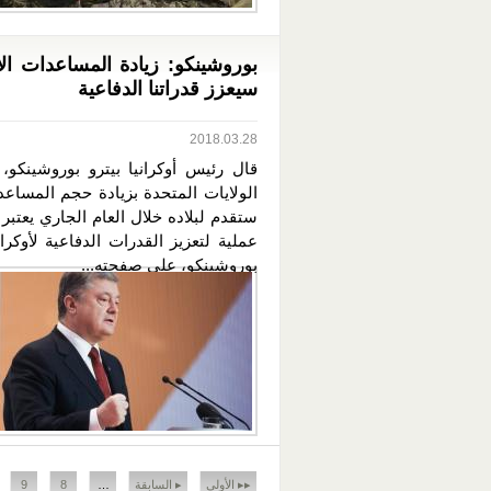
بوروشينكو: زيادة المساعدات الأ
سيعزز قدراتنا الدفاعية
2018.03.28
قال رئيس أوكرانيا بيترو بوروشينكو، 
الولايات المتحدة بزيادة حجم المساعد
ستقدم لبلاده خلال العام الجاري يعتب
عملية لتعزيز القدرات الدفاعية لأوكران
بوروشينكو، على صفحته...
الصفحات
▸▸ الأولى
▸ السابقة
…
8
9