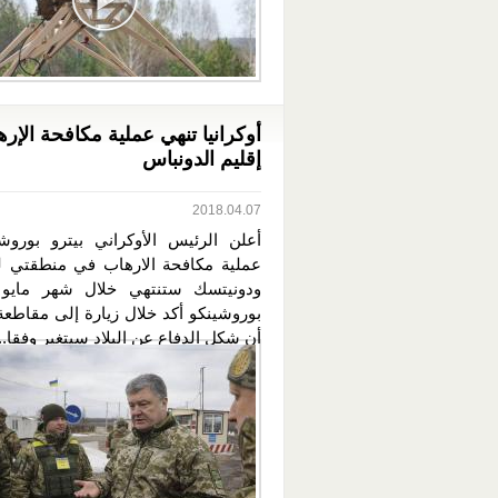
أوكرانيا تنهي عملية مكافحة الإر
إقليم الدونباس
2018.04.07
أعلن الرئيس الأوكراني بيترو بوروش
عملية مكافحة الارهاب في منطقتي 
ودونيتسك ستنتهي خلال شهر مايو ا
بوروشينكو أكد خلال زيارة إلى مقاطعة
أن شكل الدفاع عن البلاد سيتغير وفقا...