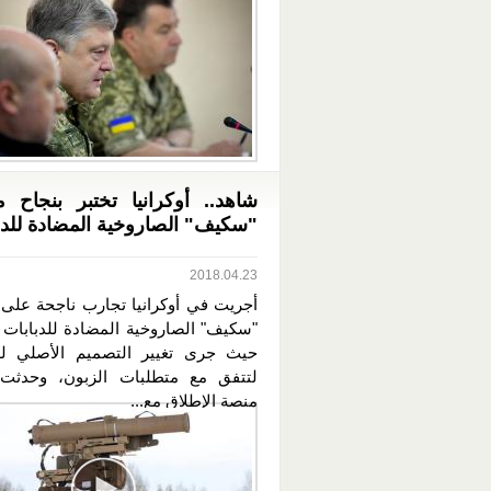
شاهد.. أوكرانيا تختبر بنجاح 
"سكيف" الصاروخية المضادة للدب
2018.04.23
أجريت في أوكرانيا تجارب ناجحة على
"سكيف" الصاروخية المضادة للدبابات ا
حيث جرى تغيير التصميم الأصلي لل
لتتفق مع متطلبات الزبون، وحدثت 
منصة الإطلاق مع...