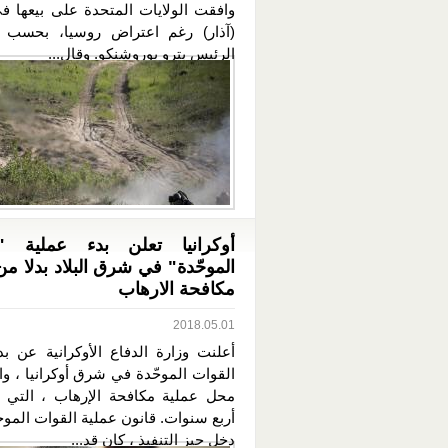
وافقت الولايات المتحدة على بيعها 
(آذار) رغم اعتراض روسيا، بحسب م
الرئيس بترو بوروشنكو. وقال...
أوكرانيا تعلن بدء عملية "ا
الموحّدة" في شرق البلاد بدلا من
مكافحة الارهاب
2018.05.01
أعلنت وزارة الدفاع الأوكرانية عن بد
القوات الموحّدة في شرق أوكرانيا ، و
محل عملية مكافحة الإرهاب ، التي
أربع سنوات. قانون عملية القوات المو
دخل حيز التنفيذ ، كان قد...