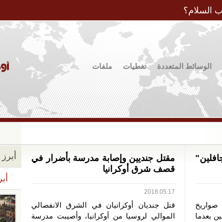
Jump to Navigation
ب السلام؟
الوسائط المتعددة
تغطيات
ملفات
أبرز ا
فلين"
مقتل جنديين وإصابة مدرسة بأضرار في
قصف شرق أوكرانيا
أبر
2018.05.17
 صواريخ
قتل جنديان أوكرانيان في الشرق الانفصالي
ين بعدما
الموالي لروسيا من أوكرانيا، وأصيبت مدرسة