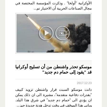
الأوكرانية "أولخا" . وذكرت المؤسسة المختصة في
مجال الصناعات الحربية أن الاختبار تم...
موسكو تحذر واشنطن من أن تسليح أوكرانيا
قد "يقود إلى حمام دم جديد"
2017.12.23
دانت موسكو السبت قرار واشنطن تزويد كييف
"بقدرات دفاعية متقدمة"، مشيرة الى ان ذلك يمكن
ان يؤدي الى "حمام دم جديد" في شرق هذا البلد.
وياتي هذا الموقف في وقت تدخل هدنة جديدة حيز...