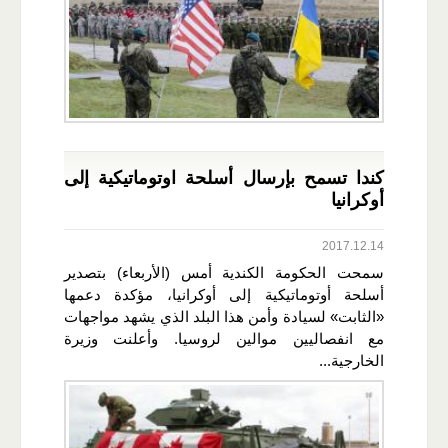
كندا تسمح بإرسال أسلحة اوتوماتيكية إلى
أوكرانيا
2017.12.14
سمحت الحكومة الكندية أمس (الأربعاء) بتصدير
أسلحة أوتوماتيكية إلى أوكرانيا، مؤكدة دعمها
«الثابت» لسيادة وأمن هذا البلد الذي يشهد مواجهات
مع انفصاليين موالين لروسيا. وأعلنت وزيرة
الخارجية...