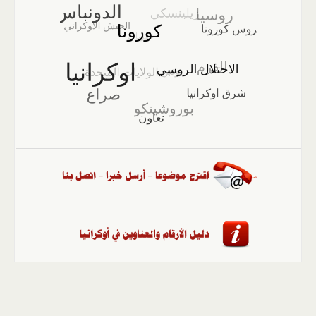
الصفحة الرئيسية
::
أخبار
::
مقالات وآراء
::
الوسائط
المتعددة
::
تغطيات
::
ملفات