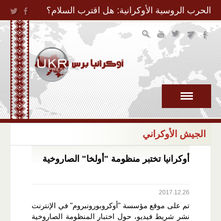
Jump to Navigation
الحرب الروسية الأوكرانية: هل اقترب السلام؟
الجيش الأوكراني
أوكرانيا تختبر منظومة "أولخا" الصاروخية
2017.12.26
تم على موقع مؤسسة "أوكروبورونبروم" في الإنترنت
نشر شريط فيديو، حول اختبار المنظومة الصاروخية