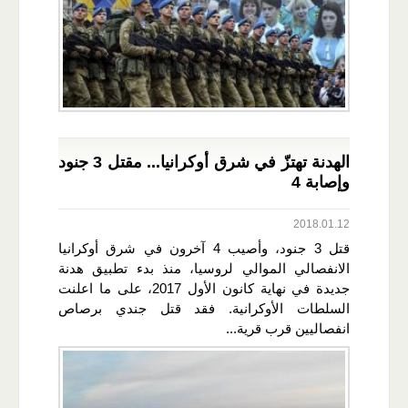
الهدنة تهتزّ في شرق أوكرانيا... مقتل 3 جنود
وإصابة 4
2018.01.12
قتل 3 جنود، وأصيب 4 آخرون في شرق أوكرانيا
الانفصالي الموالي لروسيا، منذ بدء تطبيق هدنة
جديدة في نهاية كانون الأول 2017، على ما اعلنت
السلطات الأوكرانية. فقد قتل جندي برصاص
انفصاليين قرب قرية...