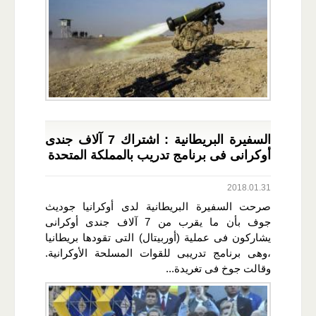
السفيرة البريطانية : اشتراك 7 آلاف جندى
أوكرانى فى برنامج تدريب بالمملكة المتحدة
2018.01.31
صرحت السفيرة البريطانية لدى أوكرانيا جوديث
جوف بأن ما يقرب من 7 آلاف جندى أوكرانى
يشاركون فى عملية (أوربيتال) التى تقودها بريطانيا
،وهى برنامج تدريبى للقوات المسلحة الأوكرانية.
وقالت جوخ فى تغريدة...