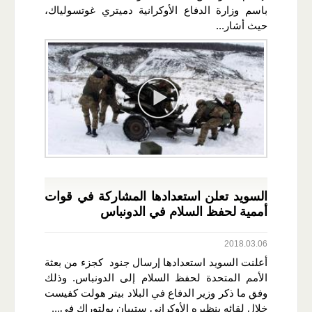
باسم وزارة الدفاع الأوكرانية دميتري غوتسولياك،
حيث أشار...
السويد تعلن استعدادها المشاركة في قوات
أممية لحفظ السلام في الدونباس
2018.03.06
أعلنت السويد استعدادها إرسال جنود كجزء من بعثة
الأمم المتحدة لحفظ السلام إلى الدونباس. وذلك
وفق ما ذكر وزير الدفاع في البلاد بيتر هولت كفيست
خلال لقائه بنظيره الأوكراني ستيبان بولتوراك في...