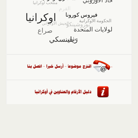
الصفحة الرئيسية
::
أخبار
::
مقالات وآراء
::
الوسائط
المتعددة
::
تغطيات
::
ملفات