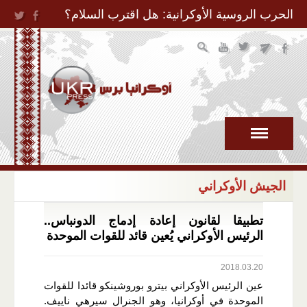
Jump to Navigation
الحرب الروسية الأوكرانية: هل اقترب السلام؟
الجيش الأوكراني
تطبيقا لقانون إعادة إدماج الدونباس..
الرئيس الأوكراني يُعين قائد للقوات الموحدة
2018.03.20
عين الرئيس الأوكراني بيترو بوروشينكو قائدا للقوات
الموحدة في أوكرانيا، وهو الجنرال سيرهي ناييف.