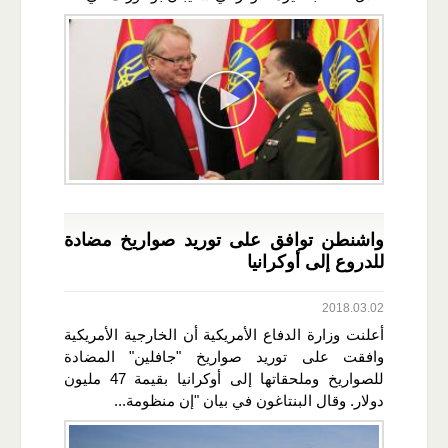
واشنطن توافق على توريد صواريخ مضادة
للدروع إلى أوكرانيا
2018.03.02
أعلنت وزارة الدفاع الأمريكية أن الخارجية الأمريكية
وافقت على توريد صواريخ "جافلين" المضادة
للصواريخ وملحقاتها إلى أوكرانيا بقيمة 47 مليون
دولار. وقال البنتاغون في بيان "إن منظومة...