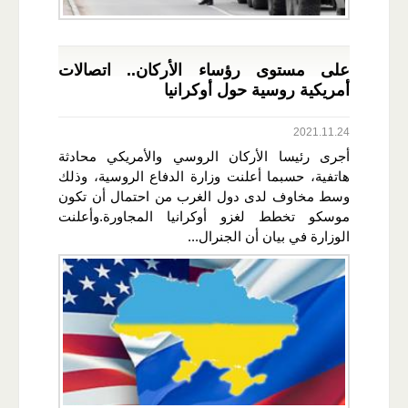
على مستوى رؤساء الأركان.. اتصالات
أمريكية روسية حول أوكرانيا
2021.11.24
أجرى رئيسا الأركان الروسي والأمريكي محادثة
هاتفية، حسبما أعلنت وزارة الدفاع الروسية، وذلك
وسط مخاوف لدى دول الغرب من احتمال أن تكون
موسكو تخطط لغزو أوكرانيا المجاورة.وأعلنت
الوزارة في بيان أن الجنرال...