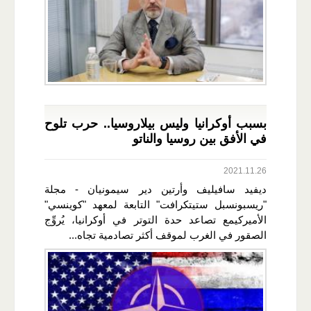
بسبب أوكرانيا وليس بيلاروسيا.. حرب تلوح
في الأفق بين روسيا والناتو
2021.11.26
ديفيد سافيليف وأرتين دير سيمونيان - مجلة
"ريسبونسبل ستيتكرافت" التابعة لمعهد "كوينسي"
الأميركيمع تصاعد حدة التوتر في أوكرانيا، يُروِّج
الصقور في الغرب لموقف أكثر تصادمية تجاه...