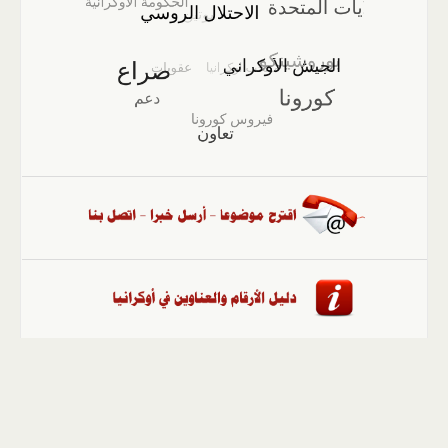
الصفحة الرئيسية
::
أخبار
::
مقالات وآراء
::
الوسائط
المتعددة
::
تغطيات
::
ملفات