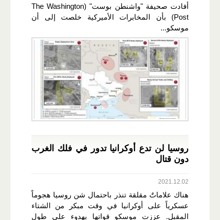
أفادت صحيفة "واشنطن بوست" (The Washington
Post) بأن المخابرات الأميركية خلصت إلى أن
موسكو...
روسيا لن تدع أوكرانيا تدور في فلك الغرب
دون قتال
2021.12.02
هناك علاماتٌ مقلقة تنذر باحتمال شن روسيا هجوماً
عسكرياً على أوكرانيا في وقت مبكر من الشتاء
المقبل. عززت موسكو قواتها بهدوء على طول